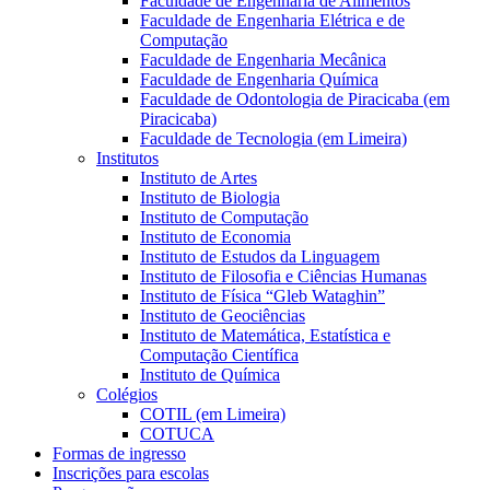
Faculdade de Engenharia de Alimentos
Faculdade de Engenharia Elétrica e de
Computação
Faculdade de Engenharia Mecânica
Faculdade de Engenharia Química
Faculdade de Odontologia de Piracicaba (em
Piracicaba)
Faculdade de Tecnologia (em Limeira)
Institutos
Instituto de Artes
Instituto de Biologia
Instituto de Computação
Instituto de Economia
Instituto de Estudos da Linguagem
Instituto de Filosofia e Ciências Humanas
Instituto de Física “Gleb Wataghin”
Instituto de Geociências
Instituto de Matemática, Estatística e
Computação Científica
Instituto de Química
Colégios
COTIL (em Limeira)
COTUCA
Formas de ingresso
Inscrições para escolas