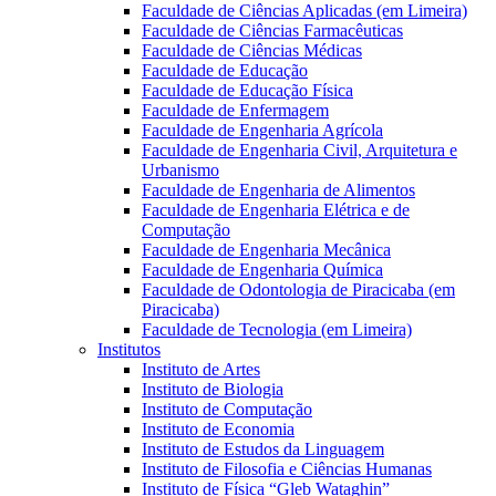
Faculdade de Ciências Aplicadas (em Limeira)
Faculdade de Ciências Farmacêuticas
Faculdade de Ciências Médicas
Faculdade de Educação
Faculdade de Educação Física
Faculdade de Enfermagem
Faculdade de Engenharia Agrícola
Faculdade de Engenharia Civil, Arquitetura e
Urbanismo
Faculdade de Engenharia de Alimentos
Faculdade de Engenharia Elétrica e de
Computação
Faculdade de Engenharia Mecânica
Faculdade de Engenharia Química
Faculdade de Odontologia de Piracicaba (em
Piracicaba)
Faculdade de Tecnologia (em Limeira)
Institutos
Instituto de Artes
Instituto de Biologia
Instituto de Computação
Instituto de Economia
Instituto de Estudos da Linguagem
Instituto de Filosofia e Ciências Humanas
Instituto de Física “Gleb Wataghin”