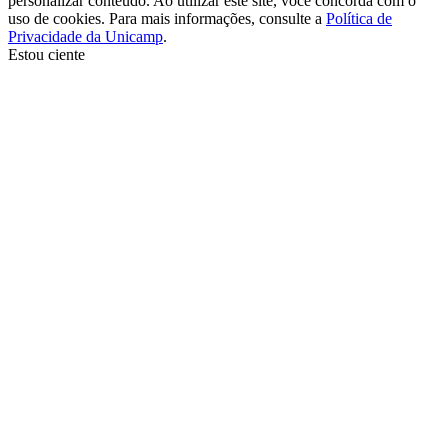
personalizar conteúdo. Ao utilizar este site, você concorda com o
uso de cookies. Para mais informações, consulte a
Política de
Privacidade da Unicamp
.
Estou ciente
Ir para o topo