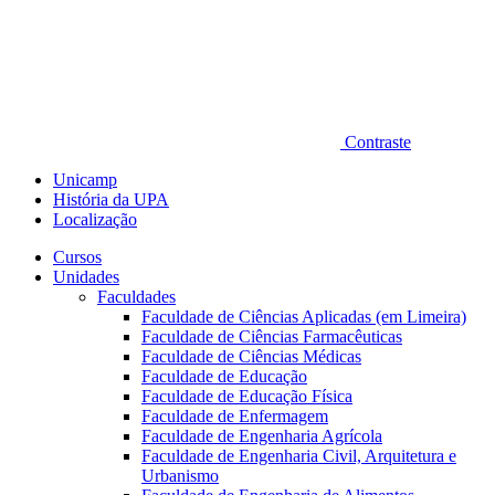
Contraste
Unicamp
História da UPA
Localização
Cursos
Unidades
Faculdades
Faculdade de Ciências Aplicadas (em Limeira)
Faculdade de Ciências Farmacêuticas
Faculdade de Ciências Médicas
Faculdade de Educação
Faculdade de Educação Física
Faculdade de Enfermagem
Faculdade de Engenharia Agrícola
Faculdade de Engenharia Civil, Arquitetura e
Urbanismo