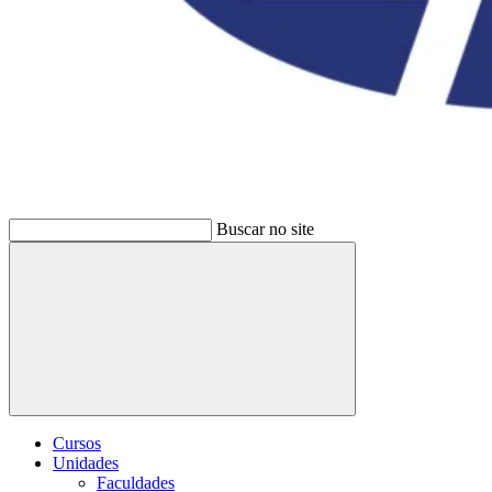
Buscar no site
Buscar
Cursos
Unidades
Faculdades