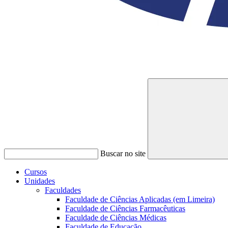
Buscar no site
Cursos
Unidades
Faculdades
Faculdade de Ciências Aplicadas (em Limeira)
Faculdade de Ciências Farmacêuticas
Faculdade de Ciências Médicas
Faculdade de Educação