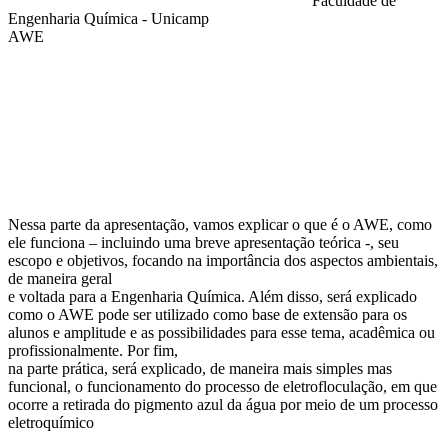
Faculdade de
Engenharia Química - Unicamp
AWE
Compartilhar na agen
Nessa parte da apresentação, vamos explicar o que é o AWE, como
ele funciona – incluindo uma breve apresentação teórica -, seu
escopo e objetivos, focando na importância dos aspectos ambientais,
de maneira geral
e voltada para a Engenharia Química. Além disso, será explicado
como o AWE pode ser utilizado como base de extensão para os
alunos e amplitude e as possibilidades para esse tema, acadêmica ou
profissionalmente. Por fim,
na parte prática, será explicado, de maneira mais simples mas
funcional, o funcionamento do processo de eletrofloculação, em que
ocorre a retirada do pigmento azul da água por meio de um processo
eletroquímico