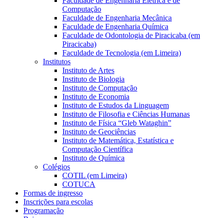
Faculdade de Engenharia Elétrica e de
Computação
Faculdade de Engenharia Mecânica
Faculdade de Engenharia Química
Faculdade de Odontologia de Piracicaba (em
Piracicaba)
Faculdade de Tecnologia (em Limeira)
Institutos
Instituto de Artes
Instituto de Biologia
Instituto de Computação
Instituto de Economia
Instituto de Estudos da Linguagem
Instituto de Filosofia e Ciências Humanas
Instituto de Física “Gleb Wataghin”
Instituto de Geociências
Instituto de Matemática, Estatística e
Computação Científica
Instituto de Química
Colégios
COTIL (em Limeira)
COTUCA
Formas de ingresso
Inscrições para escolas
Programação