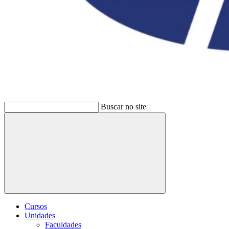
Buscar no site
Buscar
Cursos
Unidades
Faculdades