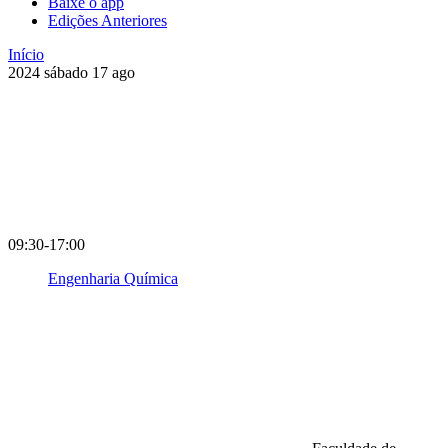
Baixe o app
Edições Anteriores
Início
2024
sábado
17
ago
09:30-17:00
Engenharia Química