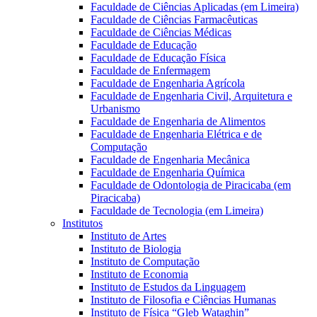
Faculdade de Ciências Aplicadas (em Limeira)
Faculdade de Ciências Farmacêuticas
Faculdade de Ciências Médicas
Faculdade de Educação
Faculdade de Educação Física
Faculdade de Enfermagem
Faculdade de Engenharia Agrícola
Faculdade de Engenharia Civil, Arquitetura e
Urbanismo
Faculdade de Engenharia de Alimentos
Faculdade de Engenharia Elétrica e de
Computação
Faculdade de Engenharia Mecânica
Faculdade de Engenharia Química
Faculdade de Odontologia de Piracicaba (em
Piracicaba)
Faculdade de Tecnologia (em Limeira)
Institutos
Instituto de Artes
Instituto de Biologia
Instituto de Computação
Instituto de Economia
Instituto de Estudos da Linguagem
Instituto de Filosofia e Ciências Humanas
Instituto de Física “Gleb Wataghin”