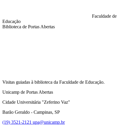
Faculdade de
Educação
Biblioteca de Portas Abertas
Compartilhar na agen
Visitas guiadas à biblioteca da Faculdade de Educação.
Unicamp de Portas Abertas
Cidade Universitária "Zeferino Vaz"
Barão Geraldo - Campinas, SP
(19) 3521-2121
upa@unicamp.br
Link para o Facebook