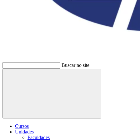
Buscar no site
Buscar
Cursos
Unidades
Faculdades