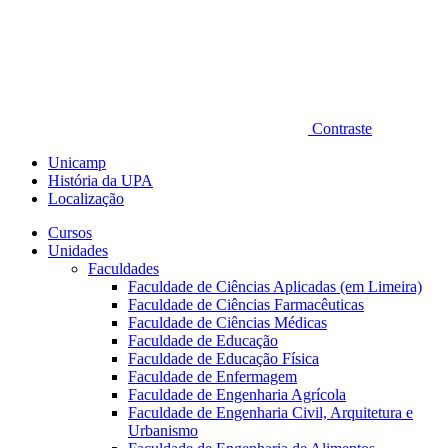
Contraste
Unicamp
História da UPA
Localização
Cursos
Unidades
Faculdades
Faculdade de Ciências Aplicadas (em Limeira)
Faculdade de Ciências Farmacêuticas
Faculdade de Ciências Médicas
Faculdade de Educação
Faculdade de Educação Física
Faculdade de Enfermagem
Faculdade de Engenharia Agrícola
Faculdade de Engenharia Civil, Arquitetura e
Urbanismo