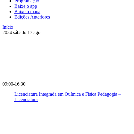
Programação
Baixe o app
Baixe o mapa
Edições Anteriores
Início
2024
sábado
17
ago
09:00-16:30
Licenciatura Integrada em Química e Física
Pedagogia –
Licenciatura