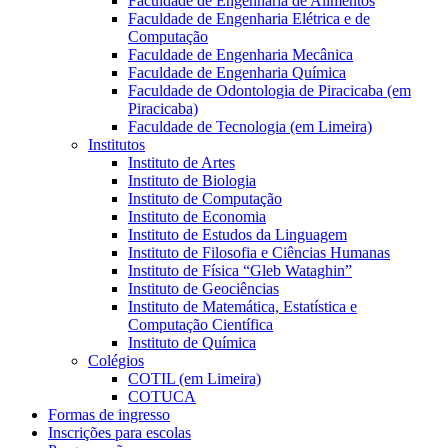
Faculdade de Engenharia de Alimentos
Faculdade de Engenharia Elétrica e de
Computação
Faculdade de Engenharia Mecânica
Faculdade de Engenharia Química
Faculdade de Odontologia de Piracicaba (em
Piracicaba)
Faculdade de Tecnologia (em Limeira)
Institutos
Instituto de Artes
Instituto de Biologia
Instituto de Computação
Instituto de Economia
Instituto de Estudos da Linguagem
Instituto de Filosofia e Ciências Humanas
Instituto de Física “Gleb Wataghin”
Instituto de Geociências
Instituto de Matemática, Estatística e
Computação Científica
Instituto de Química
Colégios
COTIL (em Limeira)
COTUCA
Formas de ingresso
Inscrições para escolas