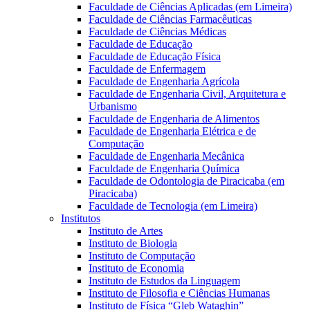
Faculdade de Ciências Aplicadas (em Limeira)
Faculdade de Ciências Farmacêuticas
Faculdade de Ciências Médicas
Faculdade de Educação
Faculdade de Educação Física
Faculdade de Enfermagem
Faculdade de Engenharia Agrícola
Faculdade de Engenharia Civil, Arquitetura e
Urbanismo
Faculdade de Engenharia de Alimentos
Faculdade de Engenharia Elétrica e de
Computação
Faculdade de Engenharia Mecânica
Faculdade de Engenharia Química
Faculdade de Odontologia de Piracicaba (em
Piracicaba)
Faculdade de Tecnologia (em Limeira)
Institutos
Instituto de Artes
Instituto de Biologia
Instituto de Computação
Instituto de Economia
Instituto de Estudos da Linguagem
Instituto de Filosofia e Ciências Humanas
Instituto de Física “Gleb Wataghin”