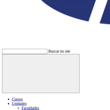
Buscar no site
Buscar
Cursos
Unidades
Faculdades