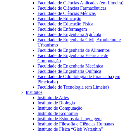
Faculdade de Ciências Aplicadas (em Limeira)
Faculdade de Ciências Farmacêuticas
Faculdade de Ciências Médicas
Faculdade de Educação
Faculdade de Educação Física
Faculdade de Enfermagem
Faculdade de Engenharia Agrícola
Faculdade de Engenharia Civil, Arquitetura e
Urbanismo
Faculdade de Engenharia de Alimentos
Faculdade de Engenharia Elétrica e de
Computação
Faculdade de Engenharia Mecânica
Faculdade de Engenharia Química
Faculdade de Odontologia de Piracicaba (em
Piracicaba)
Faculdade de Tecnologia (em Limeira)
Institutos
Instituto de Artes
Instituto de Biologia
Instituto de Computação
Instituto de Economia
Instituto de Estudos da Linguagem
Instituto de Filosofia e Ciências Humanas
Instituto de Física “Gleb Wataghin”