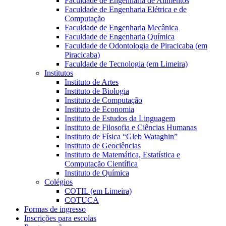
Faculdade de Engenharia de Alimentos
Faculdade de Engenharia Elétrica e de
Computação
Faculdade de Engenharia Mecânica
Faculdade de Engenharia Química
Faculdade de Odontologia de Piracicaba (em
Piracicaba)
Faculdade de Tecnologia (em Limeira)
Institutos
Instituto de Artes
Instituto de Biologia
Instituto de Computação
Instituto de Economia
Instituto de Estudos da Linguagem
Instituto de Filosofia e Ciências Humanas
Instituto de Física “Gleb Wataghin”
Instituto de Geociências
Instituto de Matemática, Estatística e
Computação Científica
Instituto de Química
Colégios
COTIL (em Limeira)
COTUCA
Formas de ingresso
Inscrições para escolas