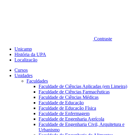
Contraste
Unicamp
História da UPA
Localização
Cursos
Unidades
Faculdades
Faculdade de Ciências Aplicadas (em Limeira)
Faculdade de Ciências Farmacêuticas
Faculdade de Ciências Médicas
Faculdade de Educação
Faculdade de Educação Física
Faculdade de Enfermagem
Faculdade de Engenharia Agrícola
Faculdade de Engenharia Civil, Arquitetura e
Urbanismo