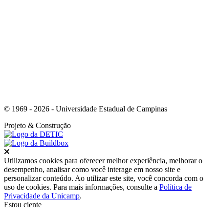
Link para o Whatsapp
© 1969 - 2026 - Universidade Estadual de Campinas
Projeto
& Construção
Fechar
Utilizamos cookies para oferecer melhor experiência, melhorar o
desempenho, analisar como você interage em nosso site e
personalizar conteúdo. Ao utilizar este site, você concorda com o
uso de cookies. Para mais informações, consulte a
Política de
Privacidade da Unicamp
.
Estou ciente
Ir para o topo