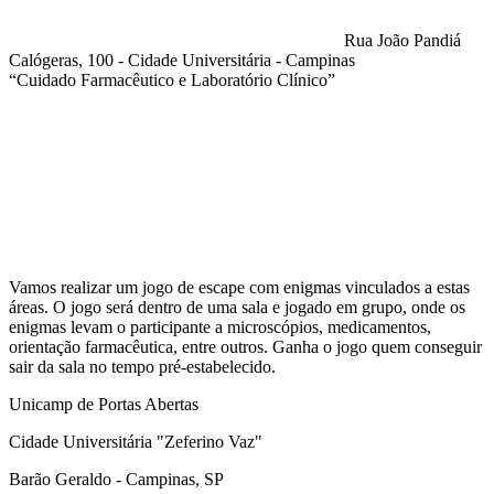
Rua João Pandiá
Calógeras, 100 - Cidade Universitária - Campinas
“Cuidado Farmacêutico e Laboratório Clínico”
Compartilhar na agen
Vamos realizar um jogo de escape com enigmas vinculados a estas
áreas. O jogo será dentro de uma sala e jogado em grupo, onde os
enigmas levam o participante a microscópios, medicamentos,
orientação farmacêutica, entre outros. Ganha o jogo quem conseguir
sair da sala no tempo pré-estabelecido.
Unicamp de Portas Abertas
Cidade Universitária "Zeferino Vaz"
Barão Geraldo - Campinas, SP