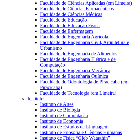
Faculdade de Ciências Aplicadas (em Limeira)
Faculdade de Ciências Farmacêuticas
Faculdade de Ciências Médicas
Faculdade de Educação
Faculdade de Educação Física
Faculdade de Enfermagem
Faculdade de Engenharia Agrícola
Faculdade de Engenharia Civil, Arquitetura e
Urbanismo
Faculdade de Engenharia de Alimentos
Faculdade de Engenharia Elétrica e de
Computação
Faculdade de Engenharia Mecânica
Faculdade de Engenharia Química
Faculdade de Odontologia de Piracicaba (em
Piracicaba)
Faculdade de Tecnologia (em Limeira)
Institutos
Instituto de Artes
Instituto de Biologia
Instituto de Computação
Instituto de Economia
Instituto de Estudos da Linguagem
Instituto de Filosofia e Ciências Humanas
Instituto de Física “Gleb Wataghin”