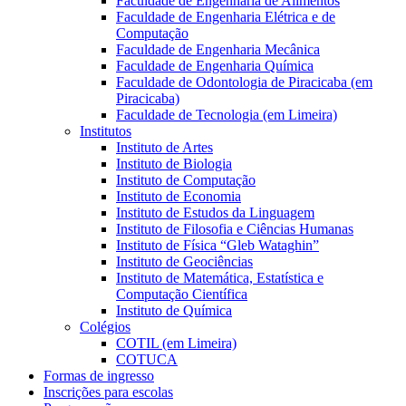
Faculdade de Engenharia de Alimentos
Faculdade de Engenharia Elétrica e de
Computação
Faculdade de Engenharia Mecânica
Faculdade de Engenharia Química
Faculdade de Odontologia de Piracicaba (em
Piracicaba)
Faculdade de Tecnologia (em Limeira)
Institutos
Instituto de Artes
Instituto de Biologia
Instituto de Computação
Instituto de Economia
Instituto de Estudos da Linguagem
Instituto de Filosofia e Ciências Humanas
Instituto de Física “Gleb Wataghin”
Instituto de Geociências
Instituto de Matemática, Estatística e
Computação Científica
Instituto de Química
Colégios
COTIL (em Limeira)
COTUCA
Formas de ingresso
Inscrições para escolas