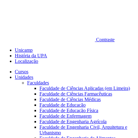
Contraste
Unicamp
História da UPA
Localização
Cursos
Unidades
Faculdades
Faculdade de Ciências Aplicadas (em Limeira)
Faculdade de Ciências Farmacêuticas
Faculdade de Ciências Médicas
Faculdade de Educação
Faculdade de Educação Física
Faculdade de Enfermagem
Faculdade de Engenharia Agrícola
Faculdade de Engenharia Civil, Arquitetura e
Urbanismo