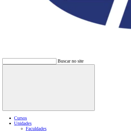
Buscar no site
Buscar
Cursos
Unidades
Faculdades