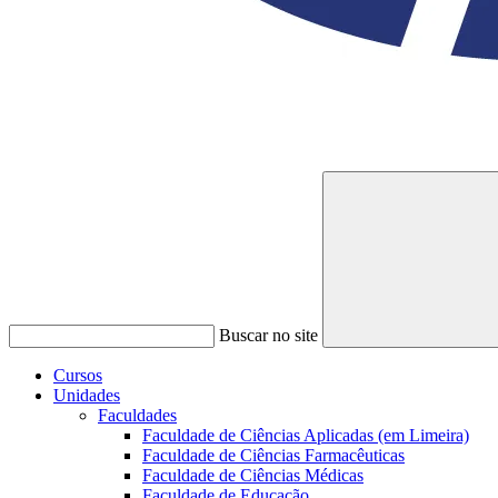
Buscar no site
Cursos
Unidades
Faculdades
Faculdade de Ciências Aplicadas (em Limeira)
Faculdade de Ciências Farmacêuticas
Faculdade de Ciências Médicas
Faculdade de Educação