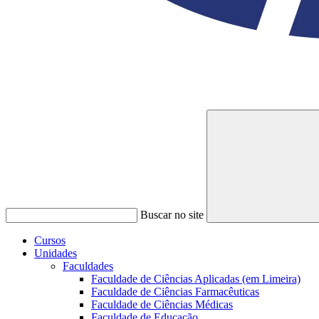
Buscar no site
Cursos
Unidades
Faculdades
Faculdade de Ciências Aplicadas (em Limeira)
Faculdade de Ciências Farmacêuticas
Faculdade de Ciências Médicas
Faculdade de Educação