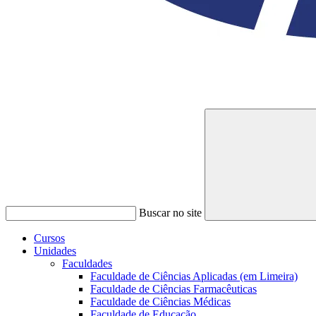
Buscar no site
Cursos
Unidades
Faculdades
Faculdade de Ciências Aplicadas (em Limeira)
Faculdade de Ciências Farmacêuticas
Faculdade de Ciências Médicas
Faculdade de Educação