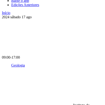
Baixe o app
Edições Anteriores
Início
2024
sábado
17
ago
09:00-17:00
Geologia