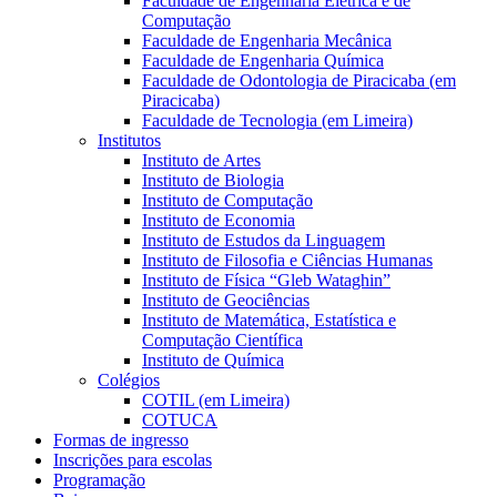
Faculdade de Engenharia Elétrica e de
Computação
Faculdade de Engenharia Mecânica
Faculdade de Engenharia Química
Faculdade de Odontologia de Piracicaba (em
Piracicaba)
Faculdade de Tecnologia (em Limeira)
Institutos
Instituto de Artes
Instituto de Biologia
Instituto de Computação
Instituto de Economia
Instituto de Estudos da Linguagem
Instituto de Filosofia e Ciências Humanas
Instituto de Física “Gleb Wataghin”
Instituto de Geociências
Instituto de Matemática, Estatística e
Computação Científica
Instituto de Química
Colégios
COTIL (em Limeira)
COTUCA
Formas de ingresso
Inscrições para escolas
Programação