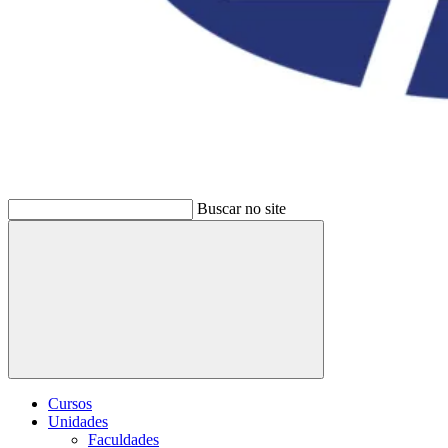
Buscar no site
Buscar
Cursos
Unidades
Faculdades