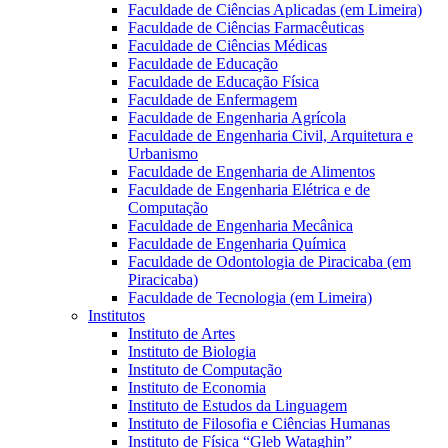
Faculdade de Ciências Aplicadas (em Limeira)
Faculdade de Ciências Farmacêuticas
Faculdade de Ciências Médicas
Faculdade de Educação
Faculdade de Educação Física
Faculdade de Enfermagem
Faculdade de Engenharia Agrícola
Faculdade de Engenharia Civil, Arquitetura e
Urbanismo
Faculdade de Engenharia de Alimentos
Faculdade de Engenharia Elétrica e de
Computação
Faculdade de Engenharia Mecânica
Faculdade de Engenharia Química
Faculdade de Odontologia de Piracicaba (em
Piracicaba)
Faculdade de Tecnologia (em Limeira)
Institutos
Instituto de Artes
Instituto de Biologia
Instituto de Computação
Instituto de Economia
Instituto de Estudos da Linguagem
Instituto de Filosofia e Ciências Humanas
Instituto de Física “Gleb Wataghin”