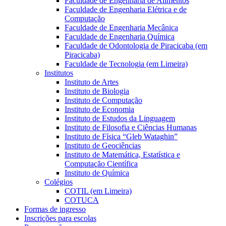
Faculdade de Engenharia de Alimentos
Faculdade de Engenharia Elétrica e de
Computação
Faculdade de Engenharia Mecânica
Faculdade de Engenharia Química
Faculdade de Odontologia de Piracicaba (em
Piracicaba)
Faculdade de Tecnologia (em Limeira)
Institutos
Instituto de Artes
Instituto de Biologia
Instituto de Computação
Instituto de Economia
Instituto de Estudos da Linguagem
Instituto de Filosofia e Ciências Humanas
Instituto de Física “Gleb Wataghin”
Instituto de Geociências
Instituto de Matemática, Estatística e
Computação Científica
Instituto de Química
Colégios
COTIL (em Limeira)
COTUCA
Formas de ingresso
Inscrições para escolas