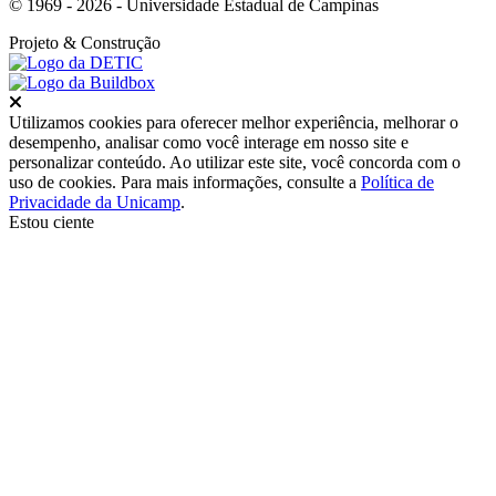
© 1969 - 2026 - Universidade Estadual de Campinas
Projeto
& Construção
Fechar
Utilizamos cookies para oferecer melhor experiência, melhorar o
desempenho, analisar como você interage em nosso site e
personalizar conteúdo. Ao utilizar este site, você concorda com o
uso de cookies. Para mais informações, consulte a
Política de
Privacidade da Unicamp
.
Estou ciente
Ir para o topo