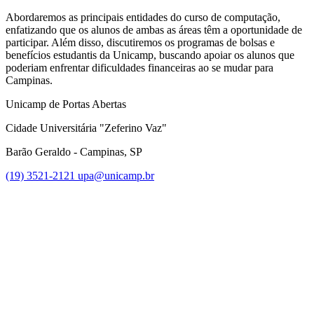
Abordaremos as principais entidades do curso de computação,
enfatizando que os alunos de ambas as áreas têm a oportunidade de
participar. Além disso, discutiremos os programas de bolsas e
benefícios estudantis da Unicamp, buscando apoiar os alunos que
poderiam enfrentar dificuldades financeiras ao se mudar para
Campinas.
Unicamp de Portas Abertas
Cidade Universitária "Zeferino Vaz"
Barão Geraldo - Campinas, SP
(19) 3521-2121
upa@unicamp.br
Link para o Facebook
Link para o Instagram