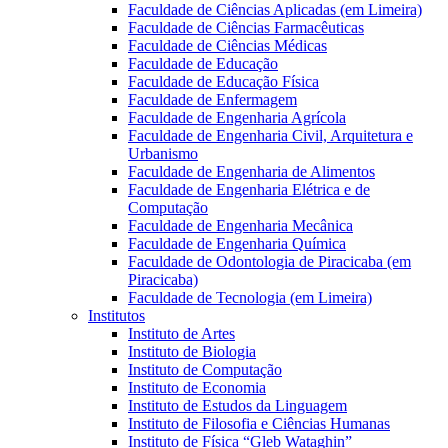
Faculdade de Ciências Aplicadas (em Limeira)
Faculdade de Ciências Farmacêuticas
Faculdade de Ciências Médicas
Faculdade de Educação
Faculdade de Educação Física
Faculdade de Enfermagem
Faculdade de Engenharia Agrícola
Faculdade de Engenharia Civil, Arquitetura e
Urbanismo
Faculdade de Engenharia de Alimentos
Faculdade de Engenharia Elétrica e de
Computação
Faculdade de Engenharia Mecânica
Faculdade de Engenharia Química
Faculdade de Odontologia de Piracicaba (em
Piracicaba)
Faculdade de Tecnologia (em Limeira)
Institutos
Instituto de Artes
Instituto de Biologia
Instituto de Computação
Instituto de Economia
Instituto de Estudos da Linguagem
Instituto de Filosofia e Ciências Humanas
Instituto de Física “Gleb Wataghin”