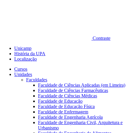
Contraste
Unicamp
História da UPA
Localização
Cursos
Unidades
Faculdades
Faculdade de Ciências Aplicadas (em Limeira)
Faculdade de Ciências Farmacêuticas
Faculdade de Ciências Médicas
Faculdade de Educação
Faculdade de Educação Física
Faculdade de Enfermagem
Faculdade de Engenharia Agrícola
Faculdade de Engenharia Civil, Arquitetura e
Urbanismo