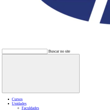
Buscar no site
Buscar
Cursos
Unidades
Faculdades