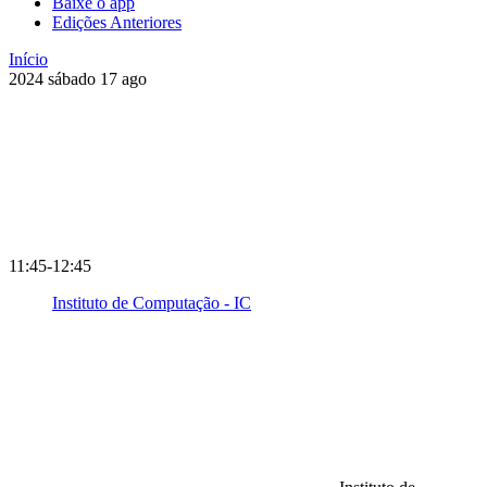
Baixe o app
Edições Anteriores
Início
2024
sábado
17
ago
11:45-12:45
Instituto de Computação - IC