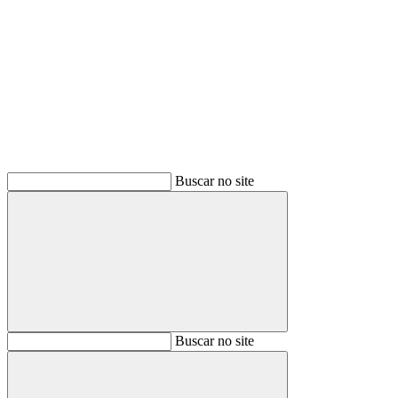
Buscar
Buscar no site
Buscar
Buscar no site