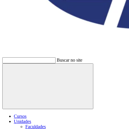
Buscar no site
Buscar
Cursos
Unidades
Faculdades