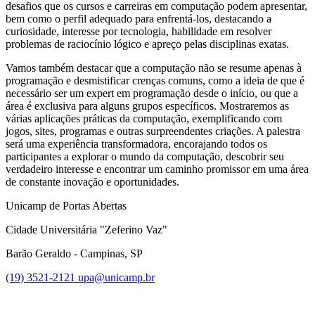
desafios que os cursos e carreiras em computação podem apresentar,
bem como o perfil adequado para enfrentá-los, destacando a
curiosidade, interesse por tecnologia, habilidade em resolver
problemas de raciocínio lógico e apreço pelas disciplinas exatas.
Vamos também destacar que a computação não se resume apenas à
programação e desmistificar crenças comuns, como a ideia de que é
necessário ser um expert em programação desde o início, ou que a
área é exclusiva para alguns grupos específicos. Mostraremos as
várias aplicações práticas da computação, exemplificando com
jogos, sites, programas e outras surpreendentes criações. A palestra
será uma experiência transformadora, encorajando todos os
participantes a explorar o mundo da computação, descobrir seu
verdadeiro interesse e encontrar um caminho promissor em uma área
de constante inovação e oportunidades.
Unicamp de Portas Abertas
Cidade Universitária "Zeferino Vaz"
Barão Geraldo - Campinas, SP
(19) 3521-2121
upa@unicamp.br
Link para o Facebook