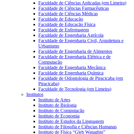
Faculdade de Ciências Aplicadas (em Limeira)
Faculdade de Ciências Farmacêuticas
Faculdade de Ciências Médicas
Faculdade de Educação
Faculdade de Educação Física
Faculdade de Enfermagem
Faculdade de Engenharia Agrícola
Faculdade de Engenharia Civil, Arquitetura e
Urbanismo
Faculdade de Engenharia de Alimentos
Faculdade de Engenharia Elétrica e de
Computação
Faculdade de Engenharia Mecânica
Faculdade de Engenharia Química
Faculdade de Odontologia de Piracicaba (em
Piracicaba)
Faculdade de Tecnologia (em Limeira)
Institutos
Instituto de Artes
Instituto de Biologia
Instituto de Computação
Instituto de Economia
Instituto de Estudos da Linguagem
Instituto de Filosofia e Ciências Humanas
Instituto de Física “Gleb Wataghin”