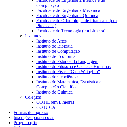
Faculdade de Engenharia Elétrica e de
Computação
Faculdade de Engenharia Mecânica
Faculdade de Engenharia Química
Faculdade de Odontologia de Piracicaba (em
Piracicaba)
Faculdade de Tecnologia (em Limeira)
Institutos
Instituto de Artes
Instituto de Biologia
Instituto de Computação
Instituto de Economia
Instituto de Estudos da Linguagem
Instituto de Filosofia e Ciências Humanas
Instituto de Física “Gleb Wataghin”
Instituto de Geociências
Instituto de Matemática, Estatística e
Computação Científica
Instituto de Química
Colégios
COTIL (em Limeira)
COTUCA
Formas de ingresso
Inscrições para escolas
Programação