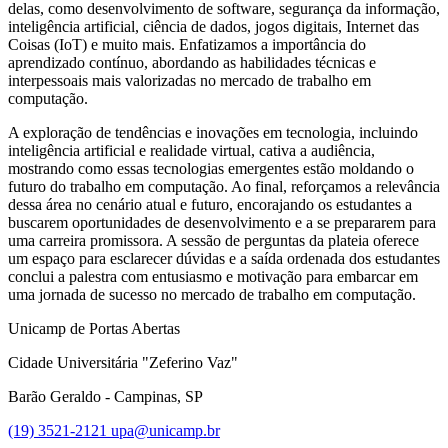
delas, como desenvolvimento de software, segurança da informação,
inteligência artificial, ciência de dados, jogos digitais, Internet das
Coisas (IoT) e muito mais. Enfatizamos a importância do
aprendizado contínuo, abordando as habilidades técnicas e
interpessoais mais valorizadas no mercado de trabalho em
computação.
A exploração de tendências e inovações em tecnologia, incluindo
inteligência artificial e realidade virtual, cativa a audiência,
mostrando como essas tecnologias emergentes estão moldando o
futuro do trabalho em computação. Ao final, reforçamos a relevância
dessa área no cenário atual e futuro, encorajando os estudantes a
buscarem oportunidades de desenvolvimento e a se prepararem para
uma carreira promissora. A sessão de perguntas da plateia oferece
um espaço para esclarecer dúvidas e a saída ordenada dos estudantes
conclui a palestra com entusiasmo e motivação para embarcar em
uma jornada de sucesso no mercado de trabalho em computação.
Unicamp de Portas Abertas
Cidade Universitária "Zeferino Vaz"
Barão Geraldo - Campinas, SP
(19) 3521-2121
upa@unicamp.br
Link para o Facebook