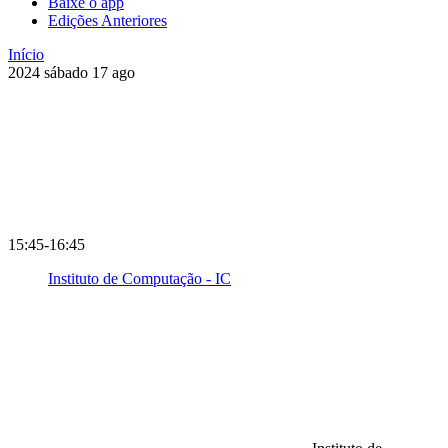
Baixe o app
Edições Anteriores
Início
2024
sábado
17
ago
15:45-16:45
Instituto de Computação - IC