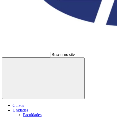
Buscar no site
Buscar
Cursos
Unidades
Faculdades