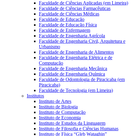
Faculdade de Ciências Aplicadas (em Limeira)
Faculdade de Ciências Farmacêuticas
Faculdade de Ciências Médicas
Faculdade de Educação
Faculdade de Educação Física
Faculdade de Enfermagem
Faculdade de Engenharia Agrícola
Faculdade de Engenharia Civil, Arquitetura e
Urbanismo
Faculdade de Engenharia de Alimentos
Faculdade de Engenharia Elétrica e de
Computação
Faculdade de Engenharia Mecânica
Faculdade de Engenharia Química
Faculdade de Odontologia de Piracicaba (em
Piracicaba)
Faculdade de Tecnologia (em Limeira)
Institutos
Instituto de Artes
Instituto de Biologia
Instituto de Computação
Instituto de Economia
Instituto de Estudos da Linguagem
Instituto de Filosofia e Ciências Humanas
Instituto de Física “Gleb Wataghin”