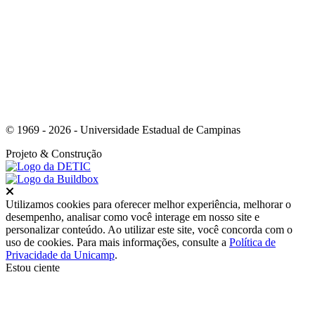
Link para o Whatsapp
© 1969 - 2026 - Universidade Estadual de Campinas
Projeto
& Construção
Fechar
Utilizamos cookies para oferecer melhor experiência, melhorar o
desempenho, analisar como você interage em nosso site e
personalizar conteúdo. Ao utilizar este site, você concorda com o
uso de cookies. Para mais informações, consulte a
Política de
Privacidade da Unicamp
.
Estou ciente
Ir para o topo