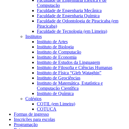
Faculdade de Engenharia Elétrica e de
Computação
Faculdade de Engenharia Mecânica
Faculdade de Engenharia Química
Faculdade de Odontologia de Piracicaba (em
Piracicaba)
Faculdade de Tecnologia (em Limeira)
Institutos
Instituto de Artes
Instituto de Biologia
Instituto de Computação
Instituto de Economia
Instituto de Estudos da Linguagem
Instituto de Filosofia e Ciências Humanas
Instituto de Física “Gleb Wataghin”
Instituto de Geociências
Instituto de Matemática, Estatística e
Computação Científica
Instituto de Química
Colégios
COTIL (em Limeira)
COTUCA
Formas de ingresso
Inscrições para escolas
Programação