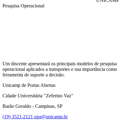
UNICAMP
Pesquisa Operacional
Compartilhar na agen
Um discente apresentará os principais modelos de pesquisa
operacional aplicados a transportes e sua importância como
ferramenta de suporte a decisão.
Unicamp de Portas Abertas
Cidade Universitária "Zeferino Vaz"
Barão Geraldo - Campinas, SP
(19) 3521-2121
upa@unicamp.br
Link para o Facebook