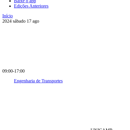
Baixe o app
Edições Anteriores
Início
2024
sábado
17
ago
09:00-17:00
Engenharia de Transportes