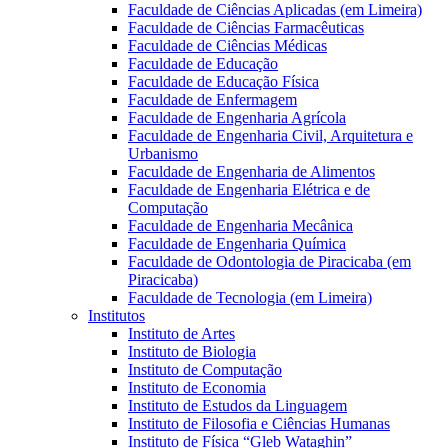
Faculdade de Ciências Aplicadas (em Limeira)
Faculdade de Ciências Farmacêuticas
Faculdade de Ciências Médicas
Faculdade de Educação
Faculdade de Educação Física
Faculdade de Enfermagem
Faculdade de Engenharia Agrícola
Faculdade de Engenharia Civil, Arquitetura e
Urbanismo
Faculdade de Engenharia de Alimentos
Faculdade de Engenharia Elétrica e de
Computação
Faculdade de Engenharia Mecânica
Faculdade de Engenharia Química
Faculdade de Odontologia de Piracicaba (em
Piracicaba)
Faculdade de Tecnologia (em Limeira)
Institutos
Instituto de Artes
Instituto de Biologia
Instituto de Computação
Instituto de Economia
Instituto de Estudos da Linguagem
Instituto de Filosofia e Ciências Humanas
Instituto de Física “Gleb Wataghin”