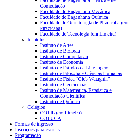
Faculdade de Engenharia Elétrica e de
Computação
Faculdade de Engenharia Mecânica
Faculdade de Engenharia Química
Faculdade de Odontologia de Piracicaba (em
Piracicaba)
Faculdade de Tecnologia (em Limeira)
Institutos
Instituto de Artes
Instituto de Biologia
Instituto de Computação
Instituto de Economia
Instituto de Estudos da Linguagem
Instituto de Filosofia e Ciências Humanas
Instituto de Física “Gleb Wataghin”
Instituto de Geociências
Instituto de Matemática, Estatística e
Computação Científica
Instituto de Química
Colégios
COTIL (em Limeira)
COTUCA
Formas de ingresso
Inscrições para escolas
Programação