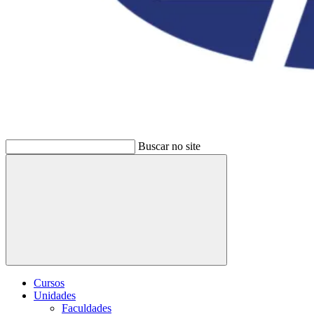
Buscar no site
Buscar
Cursos
Unidades
Faculdades