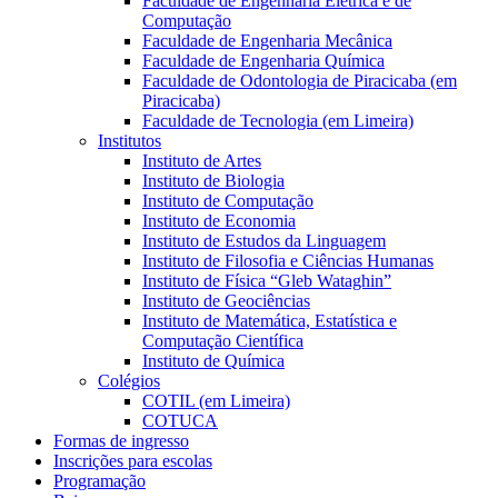
Faculdade de Engenharia Elétrica e de
Computação
Faculdade de Engenharia Mecânica
Faculdade de Engenharia Química
Faculdade de Odontologia de Piracicaba (em
Piracicaba)
Faculdade de Tecnologia (em Limeira)
Institutos
Instituto de Artes
Instituto de Biologia
Instituto de Computação
Instituto de Economia
Instituto de Estudos da Linguagem
Instituto de Filosofia e Ciências Humanas
Instituto de Física “Gleb Wataghin”
Instituto de Geociências
Instituto de Matemática, Estatística e
Computação Científica
Instituto de Química
Colégios
COTIL (em Limeira)
COTUCA
Formas de ingresso
Inscrições para escolas
Programação