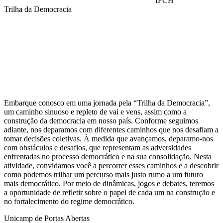
IFCH
Trilha da Democracia
Compartilhar na agen
Embarque conosco em uma jornada pela “Trilha da Democracia”,
um caminho sinuoso e repleto de vai e vens, assim como a
construção da democracia em nosso país. Conforme seguimos
adiante, nos deparamos com diferentes caminhos que nos desafiam a
tomar decisões coletivas. À medida que avançamos, deparamo-nos
com obstáculos e desafios, que representam as adversidades
enfrentadas no processo democrático e na sua consolidação. Nesta
atividade, convidamos você a percorrer esses caminhos e a descobrir
como podemos trilhar um percurso mais justo rumo a um futuro
mais democrático. Por meio de dinâmicas, jogos e debates, teremos
a oportunidade de refletir sobre o papel de cada um na construção e
no fortalecimento do regime democrático.
Unicamp de Portas Abertas