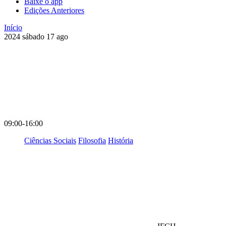
Baixe o app
Edições Anteriores
Início
2024
sábado
17
ago
09:00-16:00
Ciências Sociais
Filosofia
História