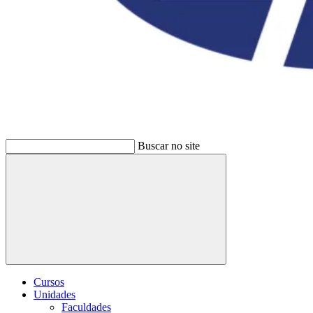
Buscar no site
Buscar
Cursos
Unidades
Faculdades