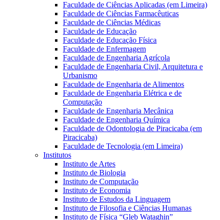
Faculdade de Ciências Aplicadas (em Limeira)
Faculdade de Ciências Farmacêuticas
Faculdade de Ciências Médicas
Faculdade de Educação
Faculdade de Educação Física
Faculdade de Enfermagem
Faculdade de Engenharia Agrícola
Faculdade de Engenharia Civil, Arquitetura e
Urbanismo
Faculdade de Engenharia de Alimentos
Faculdade de Engenharia Elétrica e de
Computação
Faculdade de Engenharia Mecânica
Faculdade de Engenharia Química
Faculdade de Odontologia de Piracicaba (em
Piracicaba)
Faculdade de Tecnologia (em Limeira)
Institutos
Instituto de Artes
Instituto de Biologia
Instituto de Computação
Instituto de Economia
Instituto de Estudos da Linguagem
Instituto de Filosofia e Ciências Humanas
Instituto de Física “Gleb Wataghin”