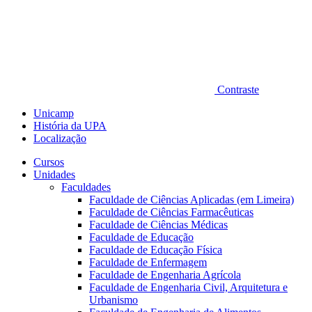
Contraste
Unicamp
História da UPA
Localização
Cursos
Unidades
Faculdades
Faculdade de Ciências Aplicadas (em Limeira)
Faculdade de Ciências Farmacêuticas
Faculdade de Ciências Médicas
Faculdade de Educação
Faculdade de Educação Física
Faculdade de Enfermagem
Faculdade de Engenharia Agrícola
Faculdade de Engenharia Civil, Arquitetura e
Urbanismo