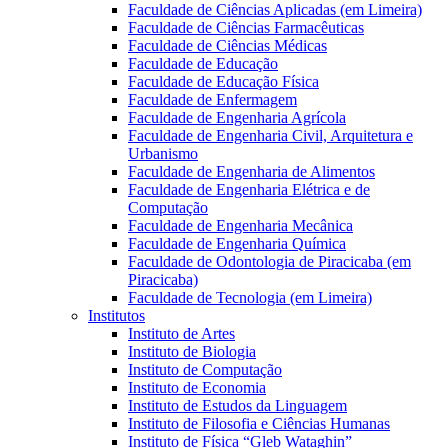
Faculdade de Ciências Aplicadas (em Limeira)
Faculdade de Ciências Farmacêuticas
Faculdade de Ciências Médicas
Faculdade de Educação
Faculdade de Educação Física
Faculdade de Enfermagem
Faculdade de Engenharia Agrícola
Faculdade de Engenharia Civil, Arquitetura e
Urbanismo
Faculdade de Engenharia de Alimentos
Faculdade de Engenharia Elétrica e de
Computação
Faculdade de Engenharia Mecânica
Faculdade de Engenharia Química
Faculdade de Odontologia de Piracicaba (em
Piracicaba)
Faculdade de Tecnologia (em Limeira)
Institutos
Instituto de Artes
Instituto de Biologia
Instituto de Computação
Instituto de Economia
Instituto de Estudos da Linguagem
Instituto de Filosofia e Ciências Humanas
Instituto de Física “Gleb Wataghin”