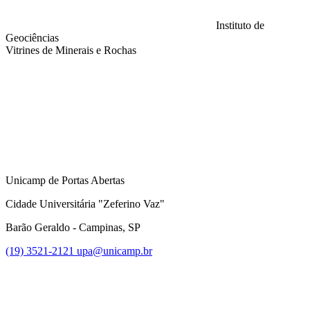
Instituto de
Geociências
Vitrines de Minerais e Rochas
Compartilhar na agen
Unicamp de Portas Abertas
Cidade Universitária "Zeferino Vaz"
Barão Geraldo - Campinas, SP
(19) 3521-2121
upa@unicamp.br
Link para o Facebook