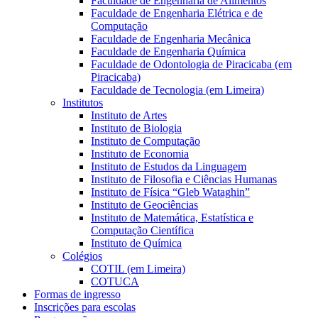
Faculdade de Engenharia de Alimentos
Faculdade de Engenharia Elétrica e de
Computação
Faculdade de Engenharia Mecânica
Faculdade de Engenharia Química
Faculdade de Odontologia de Piracicaba (em
Piracicaba)
Faculdade de Tecnologia (em Limeira)
Institutos
Instituto de Artes
Instituto de Biologia
Instituto de Computação
Instituto de Economia
Instituto de Estudos da Linguagem
Instituto de Filosofia e Ciências Humanas
Instituto de Física “Gleb Wataghin”
Instituto de Geociências
Instituto de Matemática, Estatística e
Computação Científica
Instituto de Química
Colégios
COTIL (em Limeira)
COTUCA
Formas de ingresso
Inscrições para escolas