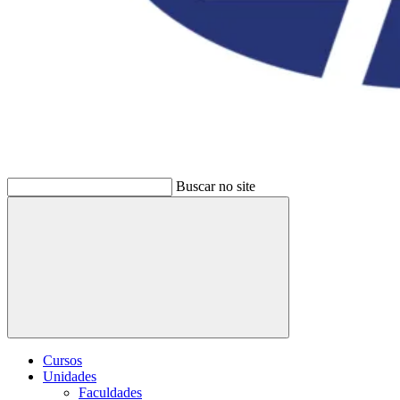
Buscar no site
Buscar
Cursos
Unidades
Faculdades