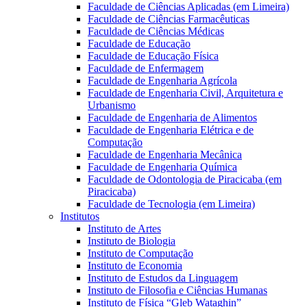
Faculdade de Ciências Aplicadas (em Limeira)
Faculdade de Ciências Farmacêuticas
Faculdade de Ciências Médicas
Faculdade de Educação
Faculdade de Educação Física
Faculdade de Enfermagem
Faculdade de Engenharia Agrícola
Faculdade de Engenharia Civil, Arquitetura e
Urbanismo
Faculdade de Engenharia de Alimentos
Faculdade de Engenharia Elétrica e de
Computação
Faculdade de Engenharia Mecânica
Faculdade de Engenharia Química
Faculdade de Odontologia de Piracicaba (em
Piracicaba)
Faculdade de Tecnologia (em Limeira)
Institutos
Instituto de Artes
Instituto de Biologia
Instituto de Computação
Instituto de Economia
Instituto de Estudos da Linguagem
Instituto de Filosofia e Ciências Humanas
Instituto de Física “Gleb Wataghin”