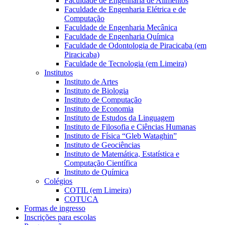
Faculdade de Engenharia de Alimentos
Faculdade de Engenharia Elétrica e de
Computação
Faculdade de Engenharia Mecânica
Faculdade de Engenharia Química
Faculdade de Odontologia de Piracicaba (em
Piracicaba)
Faculdade de Tecnologia (em Limeira)
Institutos
Instituto de Artes
Instituto de Biologia
Instituto de Computação
Instituto de Economia
Instituto de Estudos da Linguagem
Instituto de Filosofia e Ciências Humanas
Instituto de Física “Gleb Wataghin”
Instituto de Geociências
Instituto de Matemática, Estatística e
Computação Científica
Instituto de Química
Colégios
COTIL (em Limeira)
COTUCA
Formas de ingresso
Inscrições para escolas