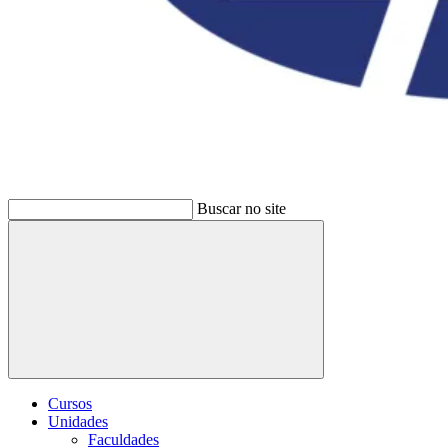
Buscar no site
Buscar
Cursos
Unidades
Faculdades