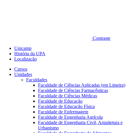
Contraste
Unicamp
História da UPA
Localização
Cursos
Unidades
Faculdades
Faculdade de Ciências Aplicadas (em Limeira)
Faculdade de Ciências Farmacêuticas
Faculdade de Ciências Médicas
Faculdade de Educação
Faculdade de Educação Física
Faculdade de Enfermagem
Faculdade de Engenharia Agrícola
Faculdade de Engenharia Civil, Arquitetura e
Urbanismo