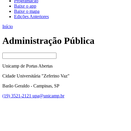
Programação
Baixe o app
Baixe o mapa
Edições Anteriores
Início
Administração Pública
Unicamp de Portas Abertas
Cidade Universitária "Zeferino Vaz"
Barão Geraldo - Campinas, SP
(19) 3521-2121
upa@unicamp.br
Link para o Facebook