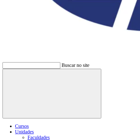
Buscar no site
Buscar
Cursos
Unidades
Faculdades