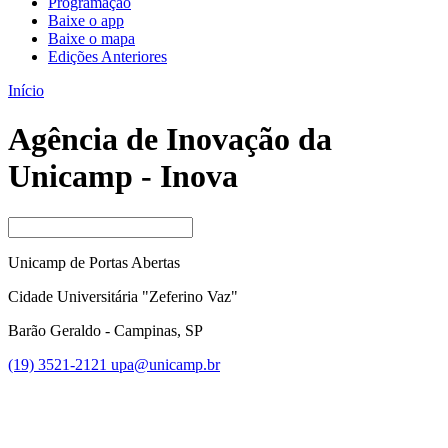
Programação
Baixe o app
Baixe o mapa
Edições Anteriores
Início
Agência de Inovação da
Unicamp - Inova
Unicamp de Portas Abertas
Cidade Universitária "Zeferino Vaz"
Barão Geraldo - Campinas, SP
(19) 3521-2121
upa@unicamp.br
Link para o Facebook