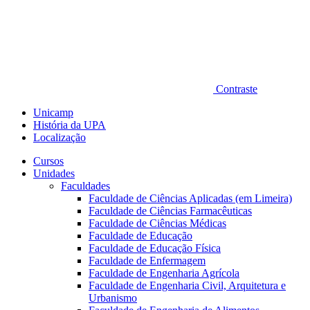
Contraste
Unicamp
História da UPA
Localização
Cursos
Unidades
Faculdades
Faculdade de Ciências Aplicadas (em Limeira)
Faculdade de Ciências Farmacêuticas
Faculdade de Ciências Médicas
Faculdade de Educação
Faculdade de Educação Física
Faculdade de Enfermagem
Faculdade de Engenharia Agrícola
Faculdade de Engenharia Civil, Arquitetura e
Urbanismo