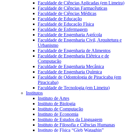
Faculdade de Ciências Aplicadas (em Limeira)
Faculdade de Ciências Farmacêuticas
Faculdade de Ciências Médicas
Faculdade de Educação
Faculdade de Educação Física
Faculdade de Enfermagem
Faculdade de Engenharia Agrícola
Faculdade de Engenharia Civil, Arquitetura e
Urbanismo
Faculdade de Engenharia de Alimentos
Faculdade de Engenharia Elétrica e de
Computação
Faculdade de Engenharia Mecânica
Faculdade de Engenharia Química
Faculdade de Odontologia de Piracicaba (em
Piracicaba)
Faculdade de Tecnologia (em Limeira)
Institutos
Instituto de Artes
Instituto de Biologia
Instituto de Computação
Instituto de Economia
Instituto de Estudos da Linguagem
Instituto de Filosofia e Ciências Humanas
Instituto de Física “Gleb Wataghin”