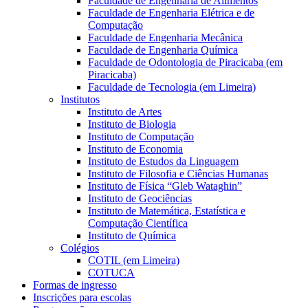
Faculdade de Engenharia de Alimentos
Faculdade de Engenharia Elétrica e de
Computação
Faculdade de Engenharia Mecânica
Faculdade de Engenharia Química
Faculdade de Odontologia de Piracicaba (em
Piracicaba)
Faculdade de Tecnologia (em Limeira)
Institutos
Instituto de Artes
Instituto de Biologia
Instituto de Computação
Instituto de Economia
Instituto de Estudos da Linguagem
Instituto de Filosofia e Ciências Humanas
Instituto de Física “Gleb Wataghin”
Instituto de Geociências
Instituto de Matemática, Estatística e
Computação Científica
Instituto de Química
Colégios
COTIL (em Limeira)
COTUCA
Formas de ingresso
Inscrições para escolas