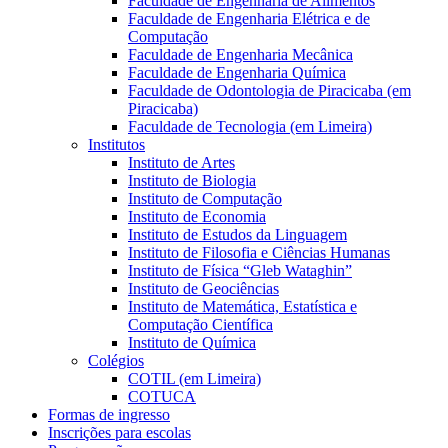
Faculdade de Engenharia de Alimentos
Faculdade de Engenharia Elétrica e de
Computação
Faculdade de Engenharia Mecânica
Faculdade de Engenharia Química
Faculdade de Odontologia de Piracicaba (em
Piracicaba)
Faculdade de Tecnologia (em Limeira)
Institutos
Instituto de Artes
Instituto de Biologia
Instituto de Computação
Instituto de Economia
Instituto de Estudos da Linguagem
Instituto de Filosofia e Ciências Humanas
Instituto de Física “Gleb Wataghin”
Instituto de Geociências
Instituto de Matemática, Estatística e
Computação Científica
Instituto de Química
Colégios
COTIL (em Limeira)
COTUCA
Formas de ingresso
Inscrições para escolas