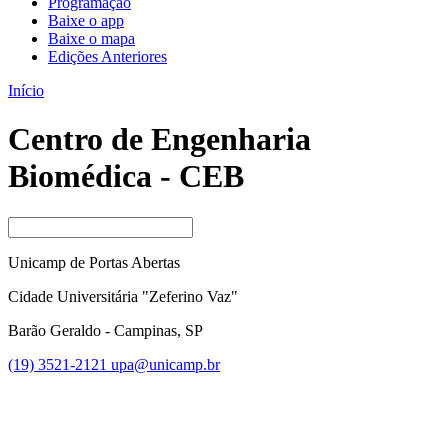
Programação
Baixe o app
Baixe o mapa
Edições Anteriores
Início
Centro de Engenharia
Biomédica - CEB
Unicamp de Portas Abertas
Cidade Universitária "Zeferino Vaz"
Barão Geraldo - Campinas, SP
(19) 3521-2121
upa@unicamp.br
Link para o Facebook