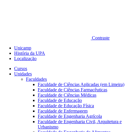
Contraste
Unicamp
História da UPA
Localização
Cursos
Unidades
Faculdades
Faculdade de Ciências Aplicadas (em Limeira)
Faculdade de Ciências Farmacêuticas
Faculdade de Ciências Médicas
Faculdade de Educação
Faculdade de Educação Física
Faculdade de Enfermagem
Faculdade de Engenharia Agrícola
Faculdade de Engenharia Civil, Arquitetura e
Urbanismo