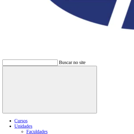
Buscar no site
Buscar
Cursos
Unidades
Faculdades