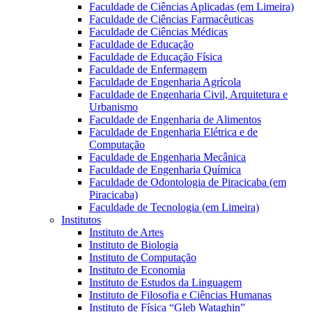
Faculdade de Ciências Aplicadas (em Limeira)
Faculdade de Ciências Farmacêuticas
Faculdade de Ciências Médicas
Faculdade de Educação
Faculdade de Educação Física
Faculdade de Enfermagem
Faculdade de Engenharia Agrícola
Faculdade de Engenharia Civil, Arquitetura e
Urbanismo
Faculdade de Engenharia de Alimentos
Faculdade de Engenharia Elétrica e de
Computação
Faculdade de Engenharia Mecânica
Faculdade de Engenharia Química
Faculdade de Odontologia de Piracicaba (em
Piracicaba)
Faculdade de Tecnologia (em Limeira)
Institutos
Instituto de Artes
Instituto de Biologia
Instituto de Computação
Instituto de Economia
Instituto de Estudos da Linguagem
Instituto de Filosofia e Ciências Humanas
Instituto de Física “Gleb Wataghin”