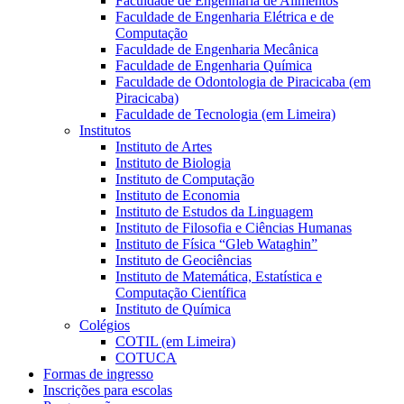
Faculdade de Engenharia de Alimentos
Faculdade de Engenharia Elétrica e de
Computação
Faculdade de Engenharia Mecânica
Faculdade de Engenharia Química
Faculdade de Odontologia de Piracicaba (em
Piracicaba)
Faculdade de Tecnologia (em Limeira)
Institutos
Instituto de Artes
Instituto de Biologia
Instituto de Computação
Instituto de Economia
Instituto de Estudos da Linguagem
Instituto de Filosofia e Ciências Humanas
Instituto de Física “Gleb Wataghin”
Instituto de Geociências
Instituto de Matemática, Estatística e
Computação Científica
Instituto de Química
Colégios
COTIL (em Limeira)
COTUCA
Formas de ingresso
Inscrições para escolas