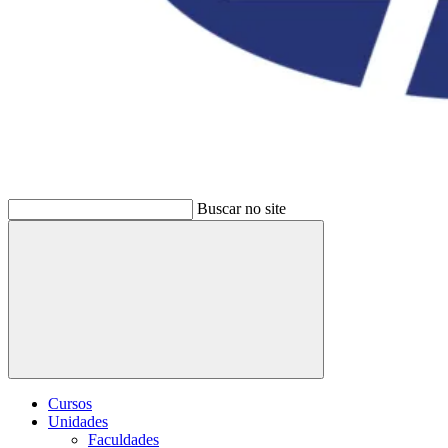
Buscar no site
Buscar
Cursos
Unidades
Faculdades