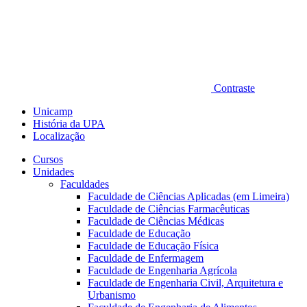
Contraste
Unicamp
História da UPA
Localização
Cursos
Unidades
Faculdades
Faculdade de Ciências Aplicadas (em Limeira)
Faculdade de Ciências Farmacêuticas
Faculdade de Ciências Médicas
Faculdade de Educação
Faculdade de Educação Física
Faculdade de Enfermagem
Faculdade de Engenharia Agrícola
Faculdade de Engenharia Civil, Arquitetura e
Urbanismo