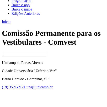
Programação
Baixe o app
Baixe o mapa
Edições Anteriores
Início
Comissão Permanente para os
Vestibulares - Comvest
Unicamp de Portas Abertas
Cidade Universitária "Zeferino Vaz"
Barão Geraldo - Campinas, SP
(19) 3521-2121
upa@unicamp.br
Link para o Facebook