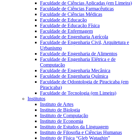
Faculdade de Ciências Aplicadas (em Limeira)
Faculdade de Ciências Farmacêuticas
Faculdade de Ciências Médicas
Faculdade de Educação
Faculdade de Educação Física
Faculdade de Enfermagem
Faculdade de Engenharia Agrícola
Faculdade de Engenharia Civil, Arquitetura e
Urbanismo
Faculdade de Engenharia de Alimentos
Faculdade de Engenharia Elétrica e de
Computação
Faculdade de Engenharia Mecânica
Faculdade de Engenharia Química
Faculdade de Odontologia de Piracicaba (em
Piracicaba)
Faculdade de Tecnologia (em Limeira)
Institutos
Instituto de Artes
Instituto de Biologia
Instituto de Computação
Instituto de Economia
Instituto de Estudos da Linguagem
Instituto de Filosofia e Ciências Humanas
Instituto de Física “Gleb Wataghin”