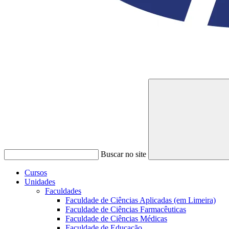
Buscar no site
Cursos
Unidades
Faculdades
Faculdade de Ciências Aplicadas (em Limeira)
Faculdade de Ciências Farmacêuticas
Faculdade de Ciências Médicas
Faculdade de Educação