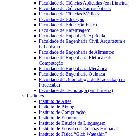
Faculdade de Ciências Aplicadas (em Limeira)
Faculdade de Ciências Farmacêuticas
Faculdade de Ciências Médicas
Faculdade de Educação
Faculdade de Educação Física
Faculdade de Enfermagem
Faculdade de Engenharia Agrícola
Faculdade de Engenharia Civil, Arquitetura e
Urbanismo
Faculdade de Engenharia de Alimentos
Faculdade de Engenharia Elétrica e de
Computação
Faculdade de Engenharia Mecânica
Faculdade de Engenharia Química
Faculdade de Odontologia de Piracicaba (em
Piracicaba)
Faculdade de Tecnologia (em Limeira)
Institutos
Instituto de Artes
Instituto de Biologia
Instituto de Computação
Instituto de Economia
Instituto de Estudos da Linguagem
Instituto de Filosofia e Ciências Humanas
Instituto de Física “Gleb Wataghin”