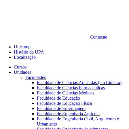
Contraste
Unicamp
História da UPA
Localização
Cursos
Unidades
Faculdades
Faculdade de Ciências Aplicadas (em Limeira)
Faculdade de Ciências Farmacêuticas
Faculdade de Ciências Médicas
Faculdade de Educação
Faculdade de Educação Física
Faculdade de Enfermagem
Faculdade de Engenharia Agrícola
Faculdade de Engenharia Civil, Arquitetura e
Urbanismo