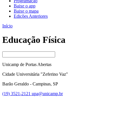
Programação
Baixe o app
Baixe o mapa
Edições Anteriores
Início
Educação Física
Unicamp de Portas Abertas
Cidade Universitária "Zeferino Vaz"
Barão Geraldo - Campinas, SP
(19) 3521-2121
upa@unicamp.br
Link para o Facebook