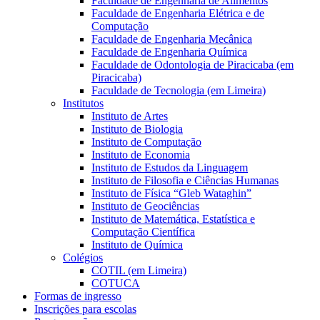
Faculdade de Engenharia de Alimentos
Faculdade de Engenharia Elétrica e de
Computação
Faculdade de Engenharia Mecânica
Faculdade de Engenharia Química
Faculdade de Odontologia de Piracicaba (em
Piracicaba)
Faculdade de Tecnologia (em Limeira)
Institutos
Instituto de Artes
Instituto de Biologia
Instituto de Computação
Instituto de Economia
Instituto de Estudos da Linguagem
Instituto de Filosofia e Ciências Humanas
Instituto de Física “Gleb Wataghin”
Instituto de Geociências
Instituto de Matemática, Estatística e
Computação Científica
Instituto de Química
Colégios
COTIL (em Limeira)
COTUCA
Formas de ingresso
Inscrições para escolas