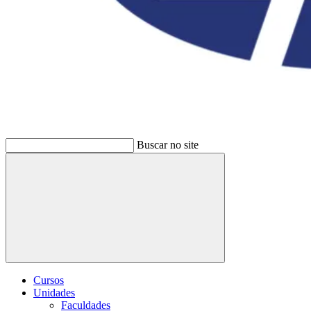
Buscar no site
Buscar
Cursos
Unidades
Faculdades