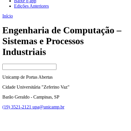
Baixe o app
Edições Anteriores
Início
Engenharia de Computação –
Sistemas e Processos
Industriais
Unicamp de Portas Abertas
Cidade Universitária "Zeferino Vaz"
Barão Geraldo - Campinas, SP
(19) 3521-2121
upa@unicamp.br
Link para o Facebook