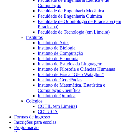
Faculdade de Engenharia Elétrica e de
Computação
Faculdade de Engenharia Mecânica
Faculdade de Engenharia Química
Faculdade de Odontologia de Piracicaba (em
Piracicaba)
Faculdade de Tecnologia (em Limeira)
Institutos
Instituto de Artes
Instituto de Biologia
Instituto de Computação
Instituto de Economia
Instituto de Estudos da Linguagem
Instituto de Filosofia e Ciências Humanas
Instituto de Física “Gleb Wataghin”
Instituto de Geociências
Instituto de Matemática, Estatística e
Computação Científica
Instituto de Química
Colégios
COTIL (em Limeira)
COTUCA
Formas de ingresso
Inscrições para escolas
Programação