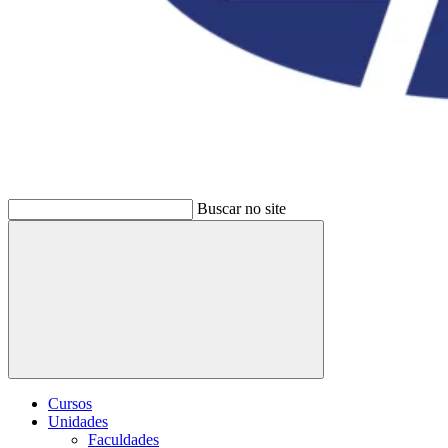
Buscar no site
Buscar
Cursos
Unidades
Faculdades