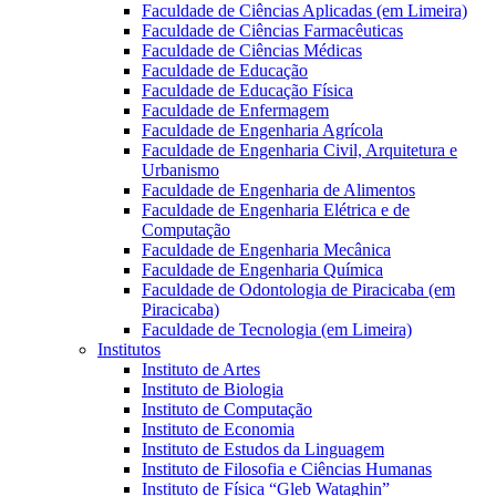
Faculdade de Ciências Aplicadas (em Limeira)
Faculdade de Ciências Farmacêuticas
Faculdade de Ciências Médicas
Faculdade de Educação
Faculdade de Educação Física
Faculdade de Enfermagem
Faculdade de Engenharia Agrícola
Faculdade de Engenharia Civil, Arquitetura e
Urbanismo
Faculdade de Engenharia de Alimentos
Faculdade de Engenharia Elétrica e de
Computação
Faculdade de Engenharia Mecânica
Faculdade de Engenharia Química
Faculdade de Odontologia de Piracicaba (em
Piracicaba)
Faculdade de Tecnologia (em Limeira)
Institutos
Instituto de Artes
Instituto de Biologia
Instituto de Computação
Instituto de Economia
Instituto de Estudos da Linguagem
Instituto de Filosofia e Ciências Humanas
Instituto de Física “Gleb Wataghin”