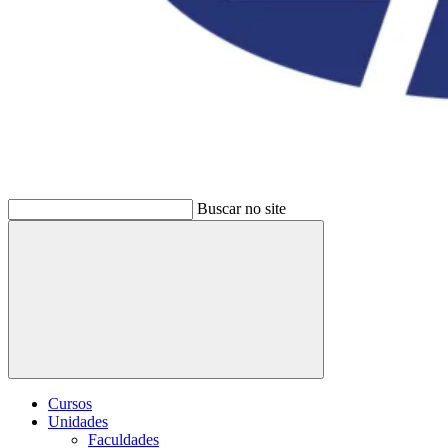
Buscar no site
Buscar
Cursos
Unidades
Faculdades