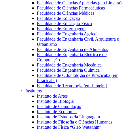
Faculdade de Ciências Aplicadas (em Limeira)
Faculdade de Ciências Farmacêuticas
Faculdade de Ciências Médicas
Faculdade de Educação
Faculdade de Educação Física
Faculdade de Enfermagem
Faculdade de Engenharia Agrícola
Faculdade de Engenharia Civil, Arquitetura e
Urbanismo
Faculdade de Engenharia de Alimentos
Faculdade de Engenharia Elétrica e de
Computação
Faculdade de Engenharia Mecânica
Faculdade de Engenharia Química
Faculdade de Odontologia de Piracicaba (em
Piracicaba)
Faculdade de Tecnologia (em Limeira)
Institutos
Instituto de Artes
Instituto de Biologia
Instituto de Computação
Instituto de Economia
Instituto de Estudos da Linguagem
Instituto de Filosofia e Ciências Humanas
Instituto de Física “Gleb Wataghin”