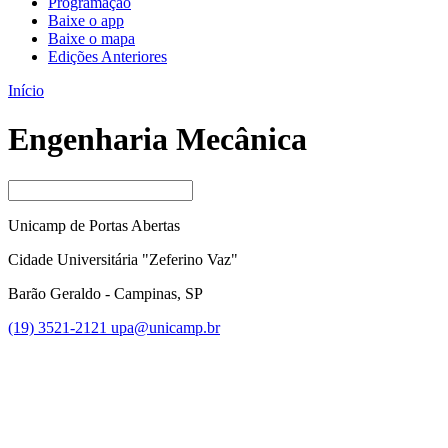
Programação
Baixe o app
Baixe o mapa
Edições Anteriores
Início
Engenharia Mecânica
Unicamp de Portas Abertas
Cidade Universitária "Zeferino Vaz"
Barão Geraldo - Campinas, SP
(19) 3521-2121
upa@unicamp.br
Link para o Facebook