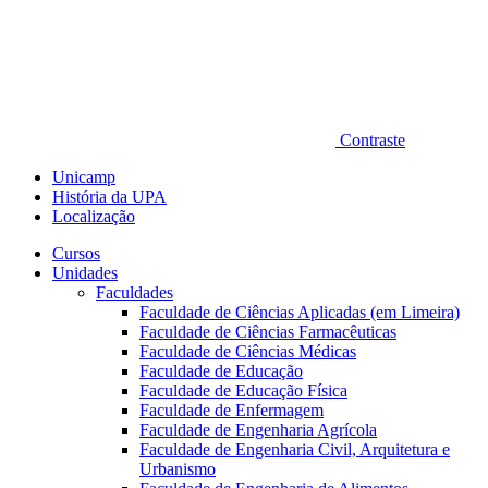
Contraste
Unicamp
História da UPA
Localização
Cursos
Unidades
Faculdades
Faculdade de Ciências Aplicadas (em Limeira)
Faculdade de Ciências Farmacêuticas
Faculdade de Ciências Médicas
Faculdade de Educação
Faculdade de Educação Física
Faculdade de Enfermagem
Faculdade de Engenharia Agrícola
Faculdade de Engenharia Civil, Arquitetura e
Urbanismo