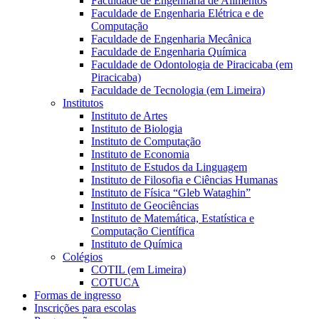
Faculdade de Engenharia de Alimentos
Faculdade de Engenharia Elétrica e de
Computação
Faculdade de Engenharia Mecânica
Faculdade de Engenharia Química
Faculdade de Odontologia de Piracicaba (em
Piracicaba)
Faculdade de Tecnologia (em Limeira)
Institutos
Instituto de Artes
Instituto de Biologia
Instituto de Computação
Instituto de Economia
Instituto de Estudos da Linguagem
Instituto de Filosofia e Ciências Humanas
Instituto de Física “Gleb Wataghin”
Instituto de Geociências
Instituto de Matemática, Estatística e
Computação Científica
Instituto de Química
Colégios
COTIL (em Limeira)
COTUCA
Formas de ingresso
Inscrições para escolas