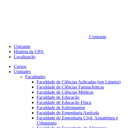
Contraste
Unicamp
História da UPA
Localização
Cursos
Unidades
Faculdades
Faculdade de Ciências Aplicadas (em Limeira)
Faculdade de Ciências Farmacêuticas
Faculdade de Ciências Médicas
Faculdade de Educação
Faculdade de Educação Física
Faculdade de Enfermagem
Faculdade de Engenharia Agrícola
Faculdade de Engenharia Civil, Arquitetura e
Urbanismo