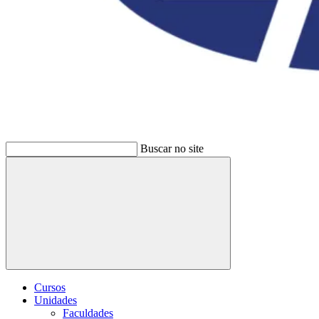
Buscar no site
Buscar
Cursos
Unidades
Faculdades