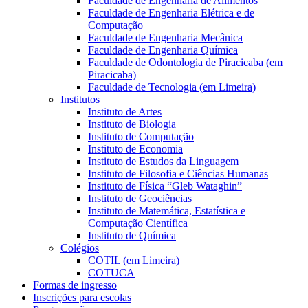
Faculdade de Engenharia de Alimentos
Faculdade de Engenharia Elétrica e de
Computação
Faculdade de Engenharia Mecânica
Faculdade de Engenharia Química
Faculdade de Odontologia de Piracicaba (em
Piracicaba)
Faculdade de Tecnologia (em Limeira)
Institutos
Instituto de Artes
Instituto de Biologia
Instituto de Computação
Instituto de Economia
Instituto de Estudos da Linguagem
Instituto de Filosofia e Ciências Humanas
Instituto de Física “Gleb Wataghin”
Instituto de Geociências
Instituto de Matemática, Estatística e
Computação Científica
Instituto de Química
Colégios
COTIL (em Limeira)
COTUCA
Formas de ingresso
Inscrições para escolas