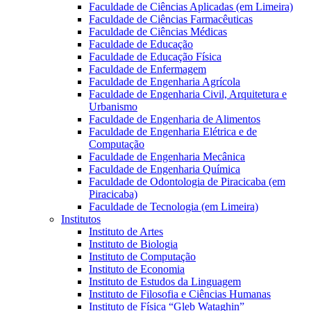
Faculdade de Ciências Aplicadas (em Limeira)
Faculdade de Ciências Farmacêuticas
Faculdade de Ciências Médicas
Faculdade de Educação
Faculdade de Educação Física
Faculdade de Enfermagem
Faculdade de Engenharia Agrícola
Faculdade de Engenharia Civil, Arquitetura e
Urbanismo
Faculdade de Engenharia de Alimentos
Faculdade de Engenharia Elétrica e de
Computação
Faculdade de Engenharia Mecânica
Faculdade de Engenharia Química
Faculdade de Odontologia de Piracicaba (em
Piracicaba)
Faculdade de Tecnologia (em Limeira)
Institutos
Instituto de Artes
Instituto de Biologia
Instituto de Computação
Instituto de Economia
Instituto de Estudos da Linguagem
Instituto de Filosofia e Ciências Humanas
Instituto de Física “Gleb Wataghin”