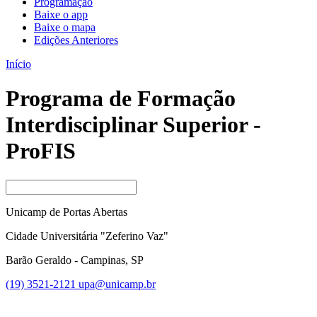
Programação
Baixe o app
Baixe o mapa
Edições Anteriores
Início
Programa de Formação
Interdisciplinar Superior -
ProFIS
Unicamp de Portas Abertas
Cidade Universitária "Zeferino Vaz"
Barão Geraldo - Campinas, SP
(19) 3521-2121
upa@unicamp.br
Link para o Facebook