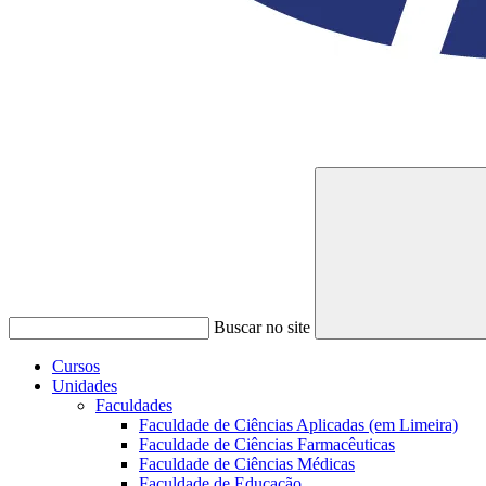
Buscar no site
Cursos
Unidades
Faculdades
Faculdade de Ciências Aplicadas (em Limeira)
Faculdade de Ciências Farmacêuticas
Faculdade de Ciências Médicas
Faculdade de Educação