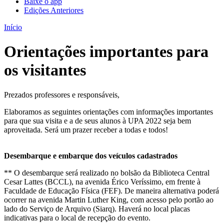
Baixe o app
Edições Anteriores
Início
Orientações importantes para
os visitantes
Prezados professores e responsáveis,
Elaboramos as seguintes orientações com informações importantes
para que sua visita e a de seus alunos à UPA 2022 seja bem
aproveitada. Será um prazer receber a todas e todos!
Desembarque e embarque dos veículos cadastrados
** O desembarque será realizado no bolsão da Biblioteca Central
Cesar Lattes (BCCL), na avenida Érico Veríssimo, em frente à
Faculdade de Educação Física (FEF). De maneira alternativa poderá
ocorrer na avenida Martin Luther King, com acesso pelo portão ao
lado do Serviço de Arquivo (Siarq). Haverá no local placas
indicativas para o local de recepção do evento.