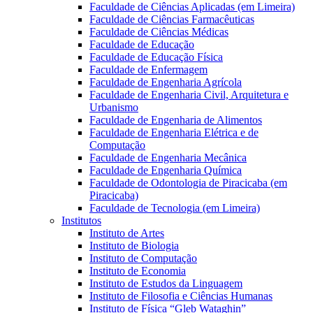
Faculdade de Ciências Aplicadas (em Limeira)
Faculdade de Ciências Farmacêuticas
Faculdade de Ciências Médicas
Faculdade de Educação
Faculdade de Educação Física
Faculdade de Enfermagem
Faculdade de Engenharia Agrícola
Faculdade de Engenharia Civil, Arquitetura e
Urbanismo
Faculdade de Engenharia de Alimentos
Faculdade de Engenharia Elétrica e de
Computação
Faculdade de Engenharia Mecânica
Faculdade de Engenharia Química
Faculdade de Odontologia de Piracicaba (em
Piracicaba)
Faculdade de Tecnologia (em Limeira)
Institutos
Instituto de Artes
Instituto de Biologia
Instituto de Computação
Instituto de Economia
Instituto de Estudos da Linguagem
Instituto de Filosofia e Ciências Humanas
Instituto de Física “Gleb Wataghin”