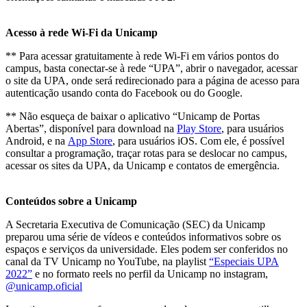
Acesso à rede Wi-Fi da Unicamp
** Para acessar gratuitamente à rede Wi-Fi em vários pontos do
campus, basta conectar-se à rede “UPA”, abrir o navegador, acessar
o site da UPA, onde será redirecionado para a página de acesso para
autenticação usando conta do Facebook ou do Google.
** Não esqueça de baixar o aplicativo “Unicamp de Portas
Abertas”, disponível para download na
Play Store
, para usuários
Android, e na
App Store
, para usuários iOS. Com ele, é possível
consultar a programação, traçar rotas para se deslocar no campus,
acessar os sites da UPA, da Unicamp e contatos de emergência.
Conteúdos sobre a Unicamp
A Secretaria Executiva de Comunicação (SEC) da Unicamp
preparou uma série de vídeos e conteúdos informativos sobre os
espaços e serviços da universidade. Eles podem ser conferidos no
canal da TV Unicamp no YouTube, na playlist
“Especiais UPA
2022”
e no formato reels no perfil da Unicamp no instagram,
@unicamp.oficial