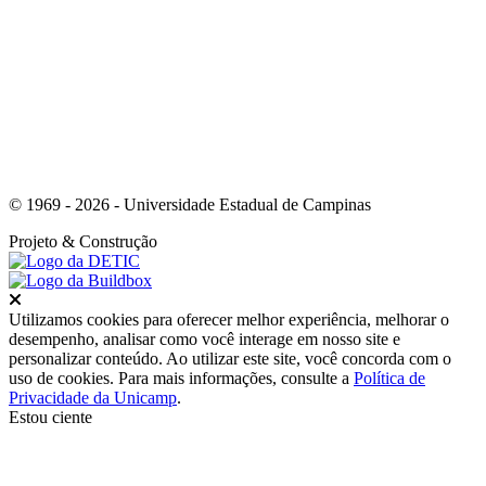
Link para o Whatsapp
© 1969 - 2026 - Universidade Estadual de Campinas
Projeto
& Construção
Fechar
Utilizamos cookies para oferecer melhor experiência, melhorar o
desempenho, analisar como você interage em nosso site e
personalizar conteúdo. Ao utilizar este site, você concorda com o
uso de cookies. Para mais informações, consulte a
Política de
Privacidade da Unicamp
.
Estou ciente
Ir para o topo