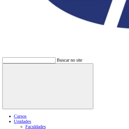
Buscar no site
Buscar
Cursos
Unidades
Faculdades