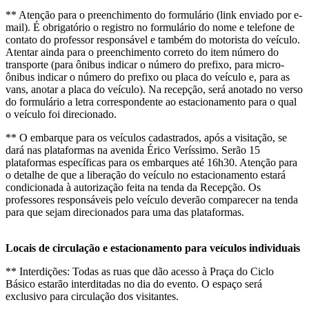
** Atenção para o preenchimento do formulário (link enviado por e-
mail). É obrigatório o registro no formulário do nome e telefone de
contato do professor responsável e também do motorista do veículo.
Atentar ainda para o preenchimento correto do item número do
transporte (para ônibus indicar o número do prefixo, para micro-
ônibus indicar o número do prefixo ou placa do veículo e, para as
vans, anotar a placa do veículo). Na recepção, será anotado no verso
do formulário a letra correspondente ao estacionamento para o qual
o veículo foi direcionado.
** O embarque para os veículos cadastrados, após a visitação, se
dará nas plataformas na avenida Érico Veríssimo. Serão 15
plataformas específicas para os embarques até 16h30. Atenção para
o detalhe de que a liberação do veículo no estacionamento estará
condicionada à autorização feita na tenda da Recepção. Os
professores responsáveis pelo veículo deverão comparecer na tenda
para que sejam direcionados para uma das plataformas.
Locais de circulação e estacionamento para veículos individuais
** Interdições: Todas as ruas que dão acesso à Praça do Ciclo
Básico estarão interditadas no dia do evento. O espaço será
exclusivo para circulação dos visitantes.