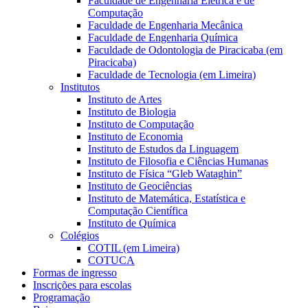
Faculdade de Engenharia Elétrica e de
Computação
Faculdade de Engenharia Mecânica
Faculdade de Engenharia Química
Faculdade de Odontologia de Piracicaba (em
Piracicaba)
Faculdade de Tecnologia (em Limeira)
Institutos
Instituto de Artes
Instituto de Biologia
Instituto de Computação
Instituto de Economia
Instituto de Estudos da Linguagem
Instituto de Filosofia e Ciências Humanas
Instituto de Física “Gleb Wataghin”
Instituto de Geociências
Instituto de Matemática, Estatística e
Computação Científica
Instituto de Química
Colégios
COTIL (em Limeira)
COTUCA
Formas de ingresso
Inscrições para escolas
Programação