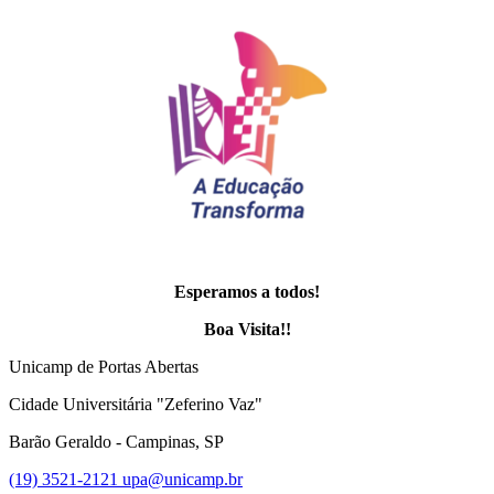
Esperamos a todos!
Boa Visita!!
Unicamp de Portas Abertas
Cidade Universitária "Zeferino Vaz"
Barão Geraldo - Campinas, SP
(19) 3521-2121
upa@unicamp.br