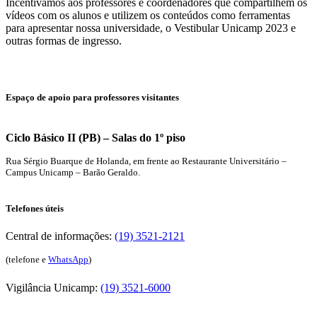
Incentivamos aos professores e coordenadores que compartilhem os
vídeos com os alunos e utilizem os conteúdos como ferramentas
para apresentar nossa universidade, o Vestibular Unicamp 2023 e
outras formas de ingresso.
Espaço de apoio para professores visitantes
Ciclo Básico II (PB) – Salas do 1º piso
Rua Sérgio Buarque de Holanda, em frente ao Restaurante Universitário –
Campus Unicamp – Barão Geraldo.
Telefones úteis
Central de informações:
(19) 3521-2121
(telefone e
WhatsApp
)
Vigilância Unicamp:
(19) 3521-6000