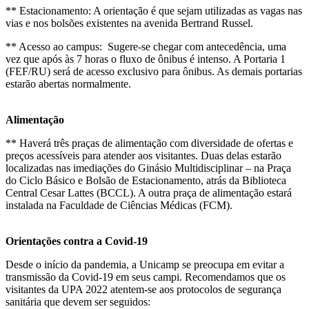
** Estacionamento: A orientação é que sejam utilizadas as vagas nas
vias e nos bolsões existentes na avenida Bertrand Russel.
** Acesso ao campus: Sugere-se chegar com antecedência, uma
vez que após às 7 horas o fluxo de ônibus é intenso. A Portaria 1
(FEF/RU) será de acesso exclusivo para ônibus. As demais portarias
estarão abertas normalmente.
Alimentação
** Haverá três praças de alimentação com diversidade de ofertas e
preços acessíveis para atender aos visitantes. Duas delas estarão
localizadas nas imediações do Ginásio Multidisciplinar – na Praça
do Ciclo Básico e Bolsão de Estacionamento, atrás da Biblioteca
Central Cesar Lattes (BCCL). A outra praça de alimentação estará
instalada na Faculdade de Ciências Médicas (FCM).
Orientações contra a Covid-19
Desde o início da pandemia, a Unicamp se preocupa em evitar a
transmissão da Covid-19 em seus campi. Recomendamos que os
visitantes da UPA 2022 atentem-se aos protocolos de segurança
sanitária que devem ser seguidos: