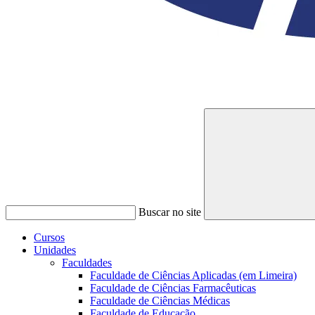
Buscar no site
Cursos
Unidades
Faculdades
Faculdade de Ciências Aplicadas (em Limeira)
Faculdade de Ciências Farmacêuticas
Faculdade de Ciências Médicas
Faculdade de Educação