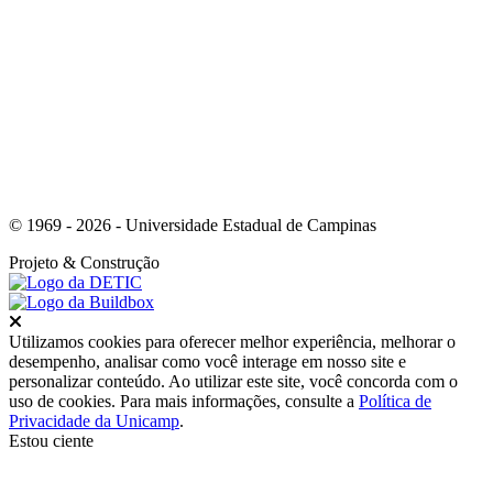
Link para o Whatsapp
© 1969 - 2026 - Universidade Estadual de Campinas
Projeto
& Construção
Fechar
Utilizamos cookies para oferecer melhor experiência, melhorar o
desempenho, analisar como você interage em nosso site e
personalizar conteúdo. Ao utilizar este site, você concorda com o
uso de cookies. Para mais informações, consulte a
Política de
Privacidade da Unicamp
.
Estou ciente
Ir para o topo