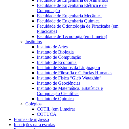
Faculdade de Engenharia de Alimentos
Faculdade de Engenharia Elétrica e de
Computação
Faculdade de Engenharia Mecânica
Faculdade de Engenharia Química
Faculdade de Odontologia de Piracicaba (em
Piracicaba)
Faculdade de Tecnologia (em Limeira)
Institutos
Instituto de Artes
Instituto de Biologia
Instituto de Computação
Instituto de Economia
Instituto de Estudos da Linguagem
Instituto de Filosofia e Ciências Humanas
Instituto de Física “Gleb Wataghin”
Instituto de Geociências
Instituto de Matemática, Estatística e
Computação Científica
Instituto de Química
Colégios
COTIL (em Limeira)
COTUCA
Formas de ingresso
Inscrições para escolas