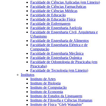
Faculdade de Ciências Aplicadas (em Limeira)
Faculdade de Ciências Farmacêuticas
Faculdade de Ciências Médicas
Faculdade de Educação
Faculdade de Educação Física
Faculdade de Enfermagem
Faculdade de Engenharia Agrícola
Faculdade de Engenharia Civil, Arquitetura e
Urbanismo
Faculdade de Engenharia de Alimentos
Faculdade de Engenharia Elétrica e de
Computação
Faculdade de Engenharia Mecânica
Faculdade de Engenharia Química
Faculdade de Odontologia de Piracicaba (em
Piracicaba)
Faculdade de Tecnologia (em Limeira)
Institutos
Instituto de Artes
Instituto de Biologia
Instituto de Computação
Instituto de Economia
Instituto de Estudos da Linguagem
Instituto de Filosofia e Ciências Humanas
Instituto de Física “Gleb Wataghin”