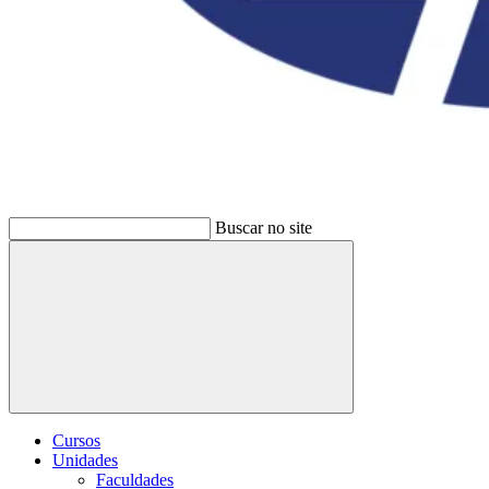
Buscar no site
Buscar
Cursos
Unidades
Faculdades