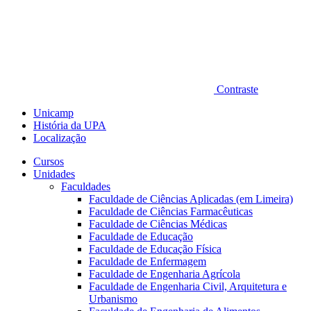
Contraste
Unicamp
História da UPA
Localização
Cursos
Unidades
Faculdades
Faculdade de Ciências Aplicadas (em Limeira)
Faculdade de Ciências Farmacêuticas
Faculdade de Ciências Médicas
Faculdade de Educação
Faculdade de Educação Física
Faculdade de Enfermagem
Faculdade de Engenharia Agrícola
Faculdade de Engenharia Civil, Arquitetura e
Urbanismo