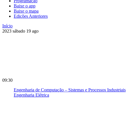
Programação
Baixe o app
Baixe o mapa
Edições Anteriores
Início
2023
sábado
19
ago
09:30
Engenharia de Computação – Sistemas e Processos Industriais
Engenharia Elétrica