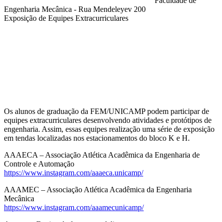
Faculdade de
Engenharia Mecânica - Rua Mendeleyev 200
Exposição de Equipes Extracurriculares
Compartilhar na agen
Os alunos de graduação da FEM/UNICAMP podem participar de
equipes extracurriculares desenvolvendo atividades e protótipos de
engenharia. Assim, essas equipes realização uma série de exposição
em tendas localizadas nos estacionamentos do bloco K e H.
AAAECA – Associação Atlética Acadêmica da Engenharia de
Controle e Automação
https://www.instagram.com/aaaeca.unicamp/
AAAMEC – Associação Atlética Acadêmica da Engenharia
Mecânica
https://www.instagram.com/aaamecunicamp/