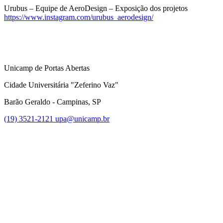
Urubus – Equipe de AeroDesign – Exposição dos projetos
https://www.instagram.com/urubus_aerodesign/
Unicamp de Portas Abertas
Cidade Universitária "Zeferino Vaz"
Barão Geraldo - Campinas, SP
(19) 3521-2121
upa@unicamp.br
Link para o Facebook
Link para o Instagram