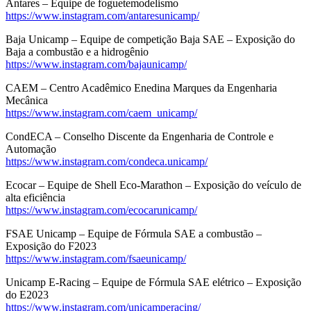
Antares – Equipe de foguetemodelismo
https://www.instagram.com/antaresunicamp/
Baja Unicamp – Equipe de competição Baja SAE – Exposição do
Baja a combustão e a hidrogênio
https://www.instagram.com/bajaunicamp/
CAEM – Centro Acadêmico Enedina Marques da Engenharia
Mecânica
https://www.instagram.com/caem_unicamp/
CondECA – Conselho Discente da Engenharia de Controle e
Automação
https://www.instagram.com/condeca.unicamp/
Ecocar – Equipe de Shell Eco-Marathon – Exposição do veículo de
alta eficiência
https://www.instagram.com/ecocarunicamp/
FSAE Unicamp – Equipe de Fórmula SAE a combustão –
Exposição do F2023
https://www.instagram.com/fsaeunicamp/
Unicamp E-Racing – Equipe de Fórmula SAE elétrico – Exposição
do E2023
https://www.instagram.com/unicamperacing/