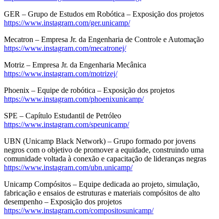
GER – Grupo de Estudos em Robótica – Exposição dos projetos
https://www.instagram.com/ger.unicamp/
Mecatron – Empresa Jr. da Engenharia de Controle e Automação
https://www.instagram.com/mecatronej/
Motriz – Empresa Jr. da Engenharia Mecânica
https://www.instagram.com/motrizej/
Phoenix – Equipe de robótica – Exposição dos projetos
https://www.instagram.com/phoenixunicamp/
SPE – Capítulo Estudantil de Petróleo
https://www.instagram.com/speunicamp/
UBN (Unicamp Black Network) – Grupo formado por jovens
negros com o objetivo de promover a equidade, construindo uma
comunidade voltada à conexão e capacitação de lideranças negras
https://www.instagram.com/ubn.unicamp/
Unicamp Compósitos – Equipe dedicada ao projeto, simulação,
fabricação e ensaios de estruturas e materiais compósitos de alto
desempenho – Exposição dos projetos
https://www.instagram.com/compositosunicamp/