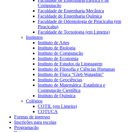
Faculdade de Engenharia Elétrica e de
Computação
Faculdade de Engenharia Mecânica
Faculdade de Engenharia Química
Faculdade de Odontologia de Piracicaba (em
Piracicaba)
Faculdade de Tecnologia (em Limeira)
Institutos
Instituto de Artes
Instituto de Biologia
Instituto de Computação
Instituto de Economia
Instituto de Estudos da Linguagem
Instituto de Filosofia e Ciências Humanas
Instituto de Física “Gleb Wataghin”
Instituto de Geociências
Instituto de Matemática, Estatística e
Computação Científica
Instituto de Química
Colégios
COTIL (em Limeira)
COTUCA
Formas de ingresso
Inscrições para escolas
Programação