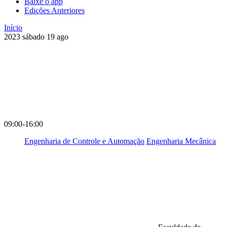
Baixe o app
Edições Anteriores
Início
2023
sábado
19
ago
09:00-16:00
Engenharia de Controle e Automação
Engenharia Mecânica