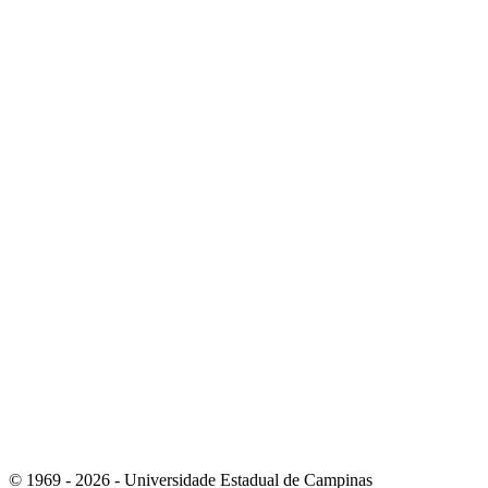
Link para o Youtube
Link para o Whatsapp
© 1969 - 2026 - Universidade Estadual de Campinas