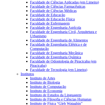
Faculdade de Ciências Aplicadas (em Limeira)
Faculdade de Ciências Farmacêuticas
Faculdade de Ciências Médicas
Faculdade de Educação
Faculdade de Educação Física
Faculdade de Enfermagem
Faculdade de Engenharia Agrícola
Faculdade de Engenharia Civil, Arquitetura e
Urbanismo
Faculdade de Engenharia de Alimentos
Faculdade de Engenharia Elétrica e de
Computação
Faculdade de Engenharia Mecânica
Faculdade de Engenharia Química
Faculdade de Odontologia de Piracicaba (em
Piracicaba)
Faculdade de Tecnologia (em Limeira)
Institutos
Instituto de Artes
Instituto de Biologia
Instituto de Computação
Instituto de Economia
Instituto de Estudos da Linguagem
Instituto de Filosofia e Ciências Humanas
Instituto de Física “Gleb Wataghin”