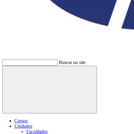
Buscar no site
Buscar
Cursos
Unidades
Faculdades