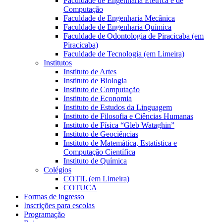
Faculdade de Engenharia Elétrica e de
Computação
Faculdade de Engenharia Mecânica
Faculdade de Engenharia Química
Faculdade de Odontologia de Piracicaba (em
Piracicaba)
Faculdade de Tecnologia (em Limeira)
Institutos
Instituto de Artes
Instituto de Biologia
Instituto de Computação
Instituto de Economia
Instituto de Estudos da Linguagem
Instituto de Filosofia e Ciências Humanas
Instituto de Física “Gleb Wataghin”
Instituto de Geociências
Instituto de Matemática, Estatística e
Computação Científica
Instituto de Química
Colégios
COTIL (em Limeira)
COTUCA
Formas de ingresso
Inscrições para escolas
Programação