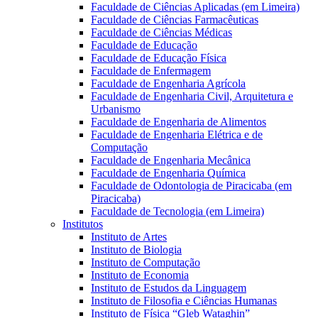
Faculdade de Ciências Aplicadas (em Limeira)
Faculdade de Ciências Farmacêuticas
Faculdade de Ciências Médicas
Faculdade de Educação
Faculdade de Educação Física
Faculdade de Enfermagem
Faculdade de Engenharia Agrícola
Faculdade de Engenharia Civil, Arquitetura e
Urbanismo
Faculdade de Engenharia de Alimentos
Faculdade de Engenharia Elétrica e de
Computação
Faculdade de Engenharia Mecânica
Faculdade de Engenharia Química
Faculdade de Odontologia de Piracicaba (em
Piracicaba)
Faculdade de Tecnologia (em Limeira)
Institutos
Instituto de Artes
Instituto de Biologia
Instituto de Computação
Instituto de Economia
Instituto de Estudos da Linguagem
Instituto de Filosofia e Ciências Humanas
Instituto de Física “Gleb Wataghin”