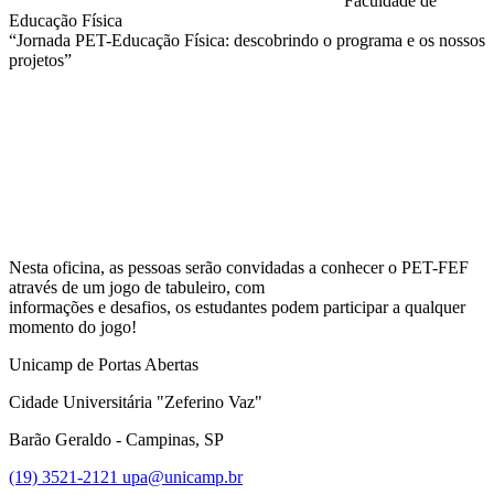
Faculdade de
Educação Física
“Jornada PET-Educação Física: descobrindo o programa e os nossos
projetos”
Compartilhar na agen
Nesta oficina, as pessoas serão convidadas a conhecer o PET-FEF
através de um jogo de tabuleiro, com
informações e desafios, os estudantes podem participar a qualquer
momento do jogo!
Unicamp de Portas Abertas
Cidade Universitária "Zeferino Vaz"
Barão Geraldo - Campinas, SP
(19) 3521-2121
upa@unicamp.br