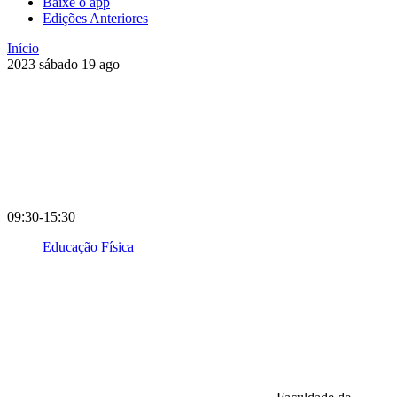
Baixe o app
Edições Anteriores
Início
2023
sábado
19
ago
09:30-15:30
Educação Física