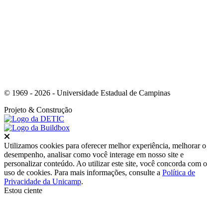
Link para o Whatsapp
© 1969 - 2026 - Universidade Estadual de Campinas
Projeto
& Construção
Fechar
Utilizamos cookies para oferecer melhor experiência, melhorar o
desempenho, analisar como você interage em nosso site e
personalizar conteúdo. Ao utilizar este site, você concorda com o
uso de cookies. Para mais informações, consulte a
Política de
Privacidade da Unicamp
.
Estou ciente
Ir para o topo