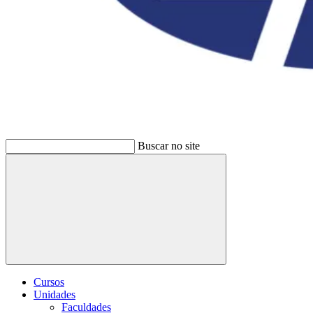
Buscar no site
Buscar
Cursos
Unidades
Faculdades