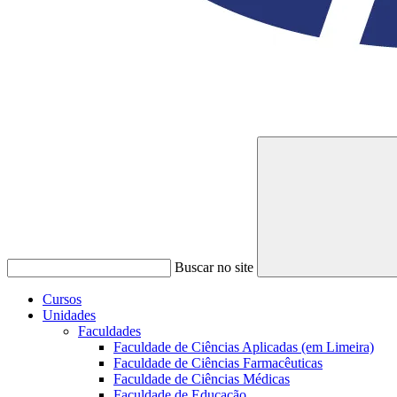
Buscar no site
Cursos
Unidades
Faculdades
Faculdade de Ciências Aplicadas (em Limeira)
Faculdade de Ciências Farmacêuticas
Faculdade de Ciências Médicas
Faculdade de Educação