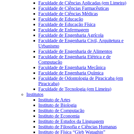
Faculdade de Ciências Aplicadas (em Limeira)
Faculdade de Ciências Farmacêuticas
Faculdade de Ciências Médicas
Faculdade de Educação
Faculdade de Educação Física
Faculdade de Enfermagem
Faculdade de Engenharia Agrícola
Faculdade de Engenharia Civil, Arquitetura e
Urbanismo
Faculdade de Engenharia de Alimentos
Faculdade de Engenharia Elétrica e de
Computação
Faculdade de Engenharia Mecânica
Faculdade de Engenharia Química
Faculdade de Odontologia de Piracicaba (em
Piracicaba)
Faculdade de Tecnologia (em Limeira)
Institutos
Instituto de Artes
Instituto de Biologia
Instituto de Computação
Instituto de Economia
Instituto de Estudos da Linguagem
Instituto de Filosofia e Ciências Humanas
Instituto de Física “Gleb Wataghin”