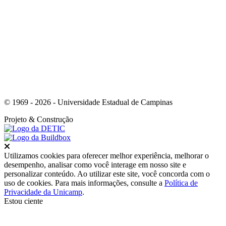
Link para o Whatsapp
© 1969 - 2026 - Universidade Estadual de Campinas
Projeto
& Construção
Fechar
Utilizamos cookies para oferecer melhor experiência, melhorar o
desempenho, analisar como você interage em nosso site e
personalizar conteúdo. Ao utilizar este site, você concorda com o
uso de cookies. Para mais informações, consulte a
Política de
Privacidade da Unicamp
.
Estou ciente
Ir para o topo