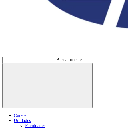
Buscar no site
Buscar
Cursos
Unidades
Faculdades