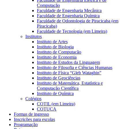
Faculdade de Engenharia Elétrica e de
Computação
Faculdade de Engenharia Mecânica
Faculdade de Engenharia Química
Faculdade de Odontologia de Piracicaba (em
Piracicaba)
Faculdade de Tecnologia (em Limeira)
Institutos
Instituto de Artes
Instituto de Biologia
Instituto de Computação
Instituto de Economia
Instituto de Estudos da Linguagem
Instituto de Filosofia e Ciências Humanas
Instituto de Física “Gleb Wataghin”
Instituto de Geociências
Instituto de Matemática, Estatística e
Computação Científica
Instituto de Química
Colégios
COTIL (em Limeira)
COTUCA
Formas de ingresso
Inscrições para escolas
Programação