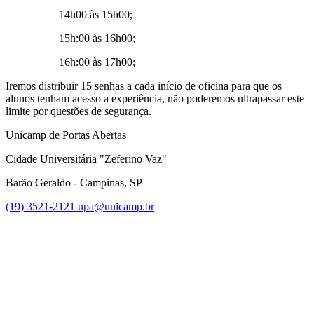
14h00 às 15h00;
15h:00 às 16h00;
16h:00 às 17h00;
Iremos distribuir 15 senhas a cada início de oficina para que os
alunos tenham acesso a experiência, não poderemos ultrapassar este
limite por questões de segurança.
Unicamp de Portas Abertas
Cidade Universitária "Zeferino Vaz"
Barão Geraldo - Campinas, SP
(19) 3521-2121
upa@unicamp.br
Link para o Facebook