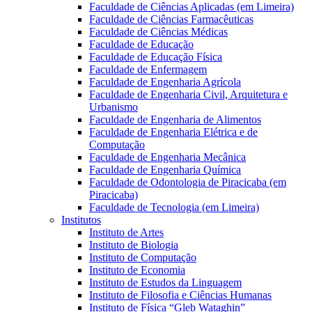
Faculdade de Ciências Aplicadas (em Limeira)
Faculdade de Ciências Farmacêuticas
Faculdade de Ciências Médicas
Faculdade de Educação
Faculdade de Educação Física
Faculdade de Enfermagem
Faculdade de Engenharia Agrícola
Faculdade de Engenharia Civil, Arquitetura e
Urbanismo
Faculdade de Engenharia de Alimentos
Faculdade de Engenharia Elétrica e de
Computação
Faculdade de Engenharia Mecânica
Faculdade de Engenharia Química
Faculdade de Odontologia de Piracicaba (em
Piracicaba)
Faculdade de Tecnologia (em Limeira)
Institutos
Instituto de Artes
Instituto de Biologia
Instituto de Computação
Instituto de Economia
Instituto de Estudos da Linguagem
Instituto de Filosofia e Ciências Humanas
Instituto de Física “Gleb Wataghin”