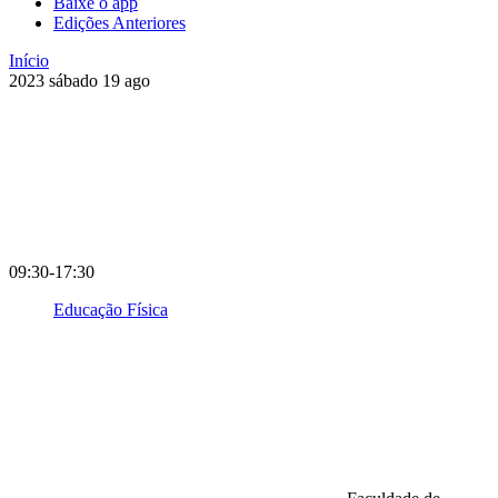
Baixe o app
Edições Anteriores
Início
2023
sábado
19
ago
09:30-17:30
Educação Física