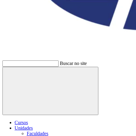
Buscar no site
Buscar
Cursos
Unidades
Faculdades