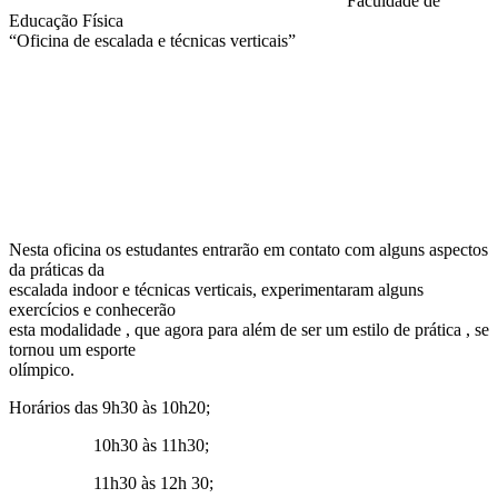
Faculdade de
Educação Física
“Oficina de escalada e técnicas verticais”
Compartilhar na agen
Nesta oficina os estudantes entrarão em contato com alguns aspectos
da práticas da
escalada indoor e técnicas verticais, experimentaram alguns
exercícios e conhecerão
esta modalidade , que agora para além de ser um estilo de prática , se
tornou um esporte
olímpico.
Horários das 9h30 às 10h20;
10h30 às 11h30;
11h30 às 12h 30;