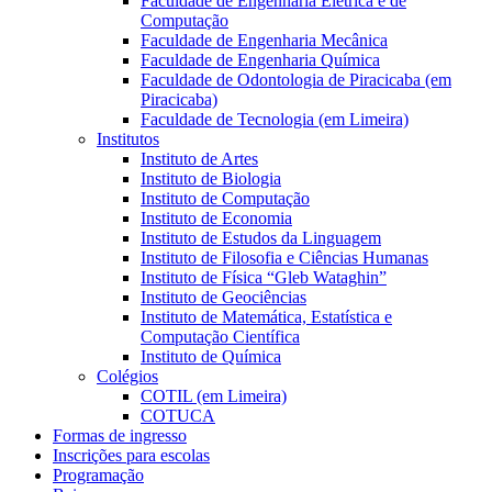
Faculdade de Engenharia Elétrica e de
Computação
Faculdade de Engenharia Mecânica
Faculdade de Engenharia Química
Faculdade de Odontologia de Piracicaba (em
Piracicaba)
Faculdade de Tecnologia (em Limeira)
Institutos
Instituto de Artes
Instituto de Biologia
Instituto de Computação
Instituto de Economia
Instituto de Estudos da Linguagem
Instituto de Filosofia e Ciências Humanas
Instituto de Física “Gleb Wataghin”
Instituto de Geociências
Instituto de Matemática, Estatística e
Computação Científica
Instituto de Química
Colégios
COTIL (em Limeira)
COTUCA
Formas de ingresso
Inscrições para escolas
Programação