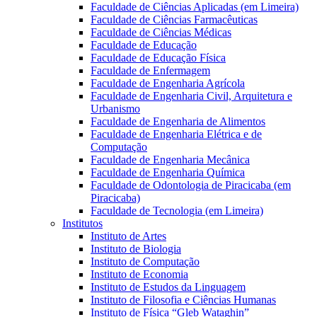
Faculdade de Ciências Aplicadas (em Limeira)
Faculdade de Ciências Farmacêuticas
Faculdade de Ciências Médicas
Faculdade de Educação
Faculdade de Educação Física
Faculdade de Enfermagem
Faculdade de Engenharia Agrícola
Faculdade de Engenharia Civil, Arquitetura e
Urbanismo
Faculdade de Engenharia de Alimentos
Faculdade de Engenharia Elétrica e de
Computação
Faculdade de Engenharia Mecânica
Faculdade de Engenharia Química
Faculdade de Odontologia de Piracicaba (em
Piracicaba)
Faculdade de Tecnologia (em Limeira)
Institutos
Instituto de Artes
Instituto de Biologia
Instituto de Computação
Instituto de Economia
Instituto de Estudos da Linguagem
Instituto de Filosofia e Ciências Humanas
Instituto de Física “Gleb Wataghin”