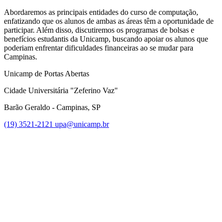
Abordaremos as principais entidades do curso de computação,
enfatizando que os alunos de ambas as áreas têm a oportunidade de
participar. Além disso, discutiremos os programas de bolsas e
benefícios estudantis da Unicamp, buscando apoiar os alunos que
poderiam enfrentar dificuldades financeiras ao se mudar para
Campinas.
Unicamp de Portas Abertas
Cidade Universitária "Zeferino Vaz"
Barão Geraldo - Campinas, SP
(19) 3521-2121
upa@unicamp.br
Link para o Facebook
Link para o Instagram