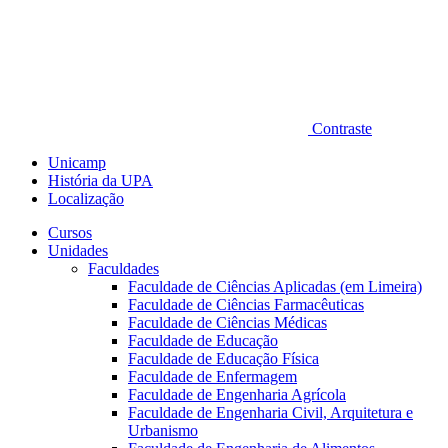
Contraste
Unicamp
História da UPA
Localização
Cursos
Unidades
Faculdades
Faculdade de Ciências Aplicadas (em Limeira)
Faculdade de Ciências Farmacêuticas
Faculdade de Ciências Médicas
Faculdade de Educação
Faculdade de Educação Física
Faculdade de Enfermagem
Faculdade de Engenharia Agrícola
Faculdade de Engenharia Civil, Arquitetura e
Urbanismo