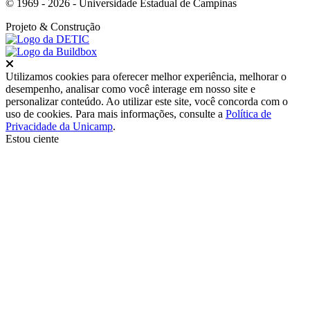
© 1969 - 2026 - Universidade Estadual de Campinas
Projeto
& Construção
Fechar
Utilizamos cookies para oferecer melhor experiência, melhorar o
desempenho, analisar como você interage em nosso site e
personalizar conteúdo. Ao utilizar este site, você concorda com o
uso de cookies. Para mais informações, consulte a
Política de
Privacidade da Unicamp
.
Estou ciente
Ir para o topo