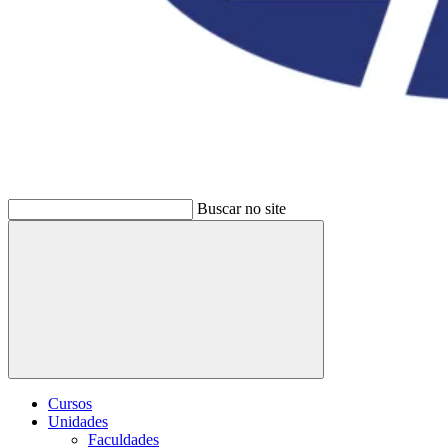
Buscar no site
Buscar
Cursos
Unidades
Faculdades