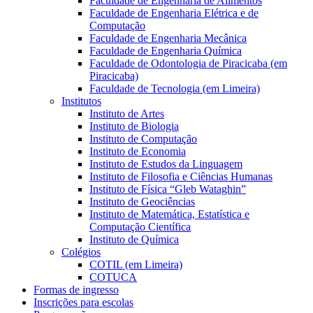
Faculdade de Engenharia de Alimentos
Faculdade de Engenharia Elétrica e de
Computação
Faculdade de Engenharia Mecânica
Faculdade de Engenharia Química
Faculdade de Odontologia de Piracicaba (em
Piracicaba)
Faculdade de Tecnologia (em Limeira)
Institutos
Instituto de Artes
Instituto de Biologia
Instituto de Computação
Instituto de Economia
Instituto de Estudos da Linguagem
Instituto de Filosofia e Ciências Humanas
Instituto de Física “Gleb Wataghin”
Instituto de Geociências
Instituto de Matemática, Estatística e
Computação Científica
Instituto de Química
Colégios
COTIL (em Limeira)
COTUCA
Formas de ingresso
Inscrições para escolas