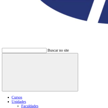
Buscar no site
Buscar
Cursos
Unidades
Faculdades