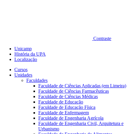
Contraste
Unicamp
História da UPA
Localização
Cursos
Unidades
Faculdades
Faculdade de Ciências Aplicadas (em Limeira)
Faculdade de Ciências Farmacêuticas
Faculdade de Ciências Médicas
Faculdade de Educação
Faculdade de Educação Física
Faculdade de Enfermagem
Faculdade de Engenharia Agrícola
Faculdade de Engenharia Civil, Arquitetura e
Urbanismo