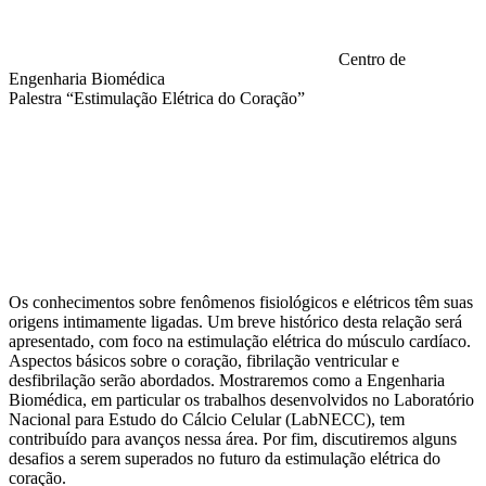
Centro de
Engenharia Biomédica
Palestra “Estimulação Elétrica do Coração”
Compartilhar na agen
Os conhecimentos sobre fenômenos fisiológicos e elétricos têm suas
origens intimamente ligadas. Um breve histórico desta relação será
apresentado, com foco na estimulação elétrica do músculo cardíaco.
Aspectos básicos sobre o coração, fibrilação ventricular e
desfibrilação serão abordados. Mostraremos como a Engenharia
Biomédica, em particular os trabalhos desenvolvidos no Laboratório
Nacional para Estudo do Cálcio Celular (LabNECC), tem
contribuído para avanços nessa área. Por fim, discutiremos alguns
desafios a serem superados no futuro da estimulação elétrica do
coração.