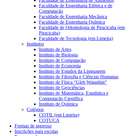
Faculdade de Engenharia de Alimentos
Faculdade de Engenharia Elétrica e de
Computação
Faculdade de Engenharia Mecânica
Faculdade de Engenharia Química
Faculdade de Odontologia de Piracicaba (em
Piracicaba)
Faculdade de Tecnologia (em Limeira)
Institutos
Instituto de Artes
Instituto de Biologia
Instituto de Computação
Instituto de Economia
Instituto de Estudos da Linguagem
Instituto de Filosofia e Ciências Humanas
Instituto de Física “Gleb Wataghin”
Instituto de Geociências
Instituto de Matemática, Estatística e
Computação Científica
Instituto de Química
Colégios
COTIL (em Limeira)
COTUCA
Formas de ingresso
Inscrições para escolas