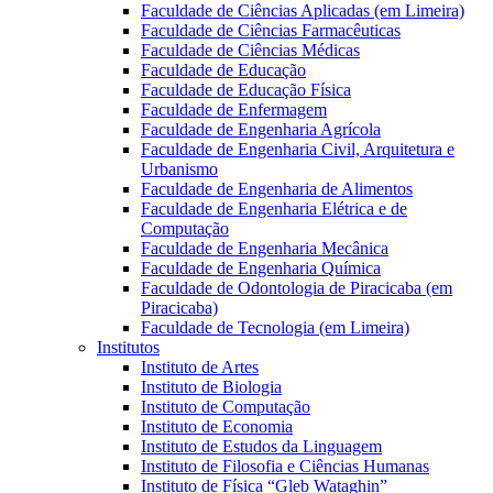
Faculdade de Ciências Aplicadas (em Limeira)
Faculdade de Ciências Farmacêuticas
Faculdade de Ciências Médicas
Faculdade de Educação
Faculdade de Educação Física
Faculdade de Enfermagem
Faculdade de Engenharia Agrícola
Faculdade de Engenharia Civil, Arquitetura e
Urbanismo
Faculdade de Engenharia de Alimentos
Faculdade de Engenharia Elétrica e de
Computação
Faculdade de Engenharia Mecânica
Faculdade de Engenharia Química
Faculdade de Odontologia de Piracicaba (em
Piracicaba)
Faculdade de Tecnologia (em Limeira)
Institutos
Instituto de Artes
Instituto de Biologia
Instituto de Computação
Instituto de Economia
Instituto de Estudos da Linguagem
Instituto de Filosofia e Ciências Humanas
Instituto de Física “Gleb Wataghin”