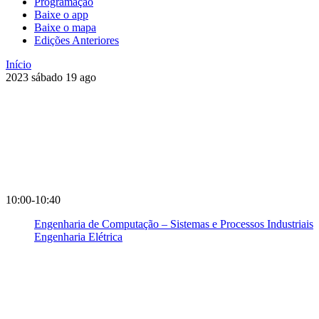
Programação
Baixe o app
Baixe o mapa
Edições Anteriores
Início
2023
sábado
19
ago
10:00-10:40
Engenharia de Computação – Sistemas e Processos Industriais
Engenharia Elétrica