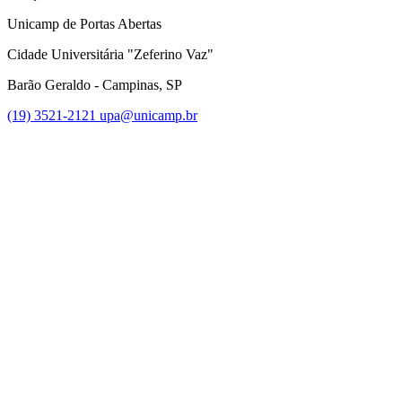
Unicamp de Portas Abertas
Cidade Universitária "Zeferino Vaz"
Barão Geraldo - Campinas, SP
(19) 3521-2121
upa@unicamp.br
Link para o Facebook
Link para o Instagram