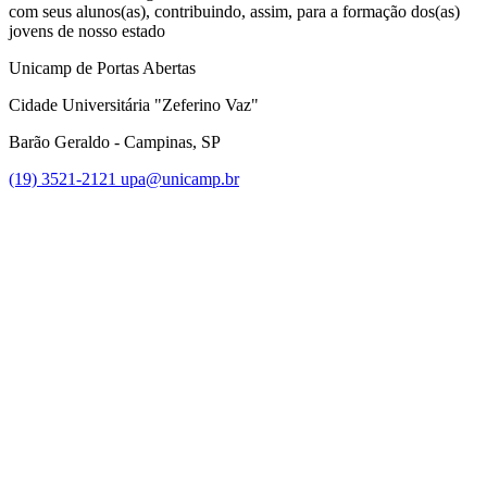
com seus alunos(as), contribuindo, assim, para a formação dos(as)
jovens de nosso estado
Unicamp de Portas Abertas
Cidade Universitária "Zeferino Vaz"
Barão Geraldo - Campinas, SP
(19) 3521-2121
upa@unicamp.br
Link para o Facebook
Link para o Instagram