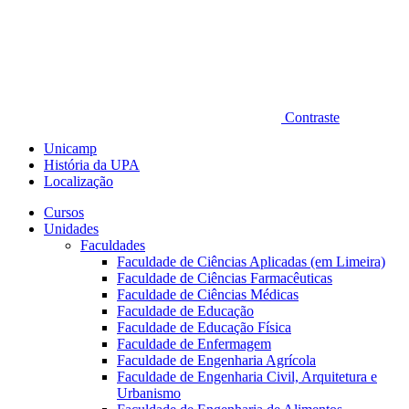
Contraste
Unicamp
História da UPA
Localização
Cursos
Unidades
Faculdades
Faculdade de Ciências Aplicadas (em Limeira)
Faculdade de Ciências Farmacêuticas
Faculdade de Ciências Médicas
Faculdade de Educação
Faculdade de Educação Física
Faculdade de Enfermagem
Faculdade de Engenharia Agrícola
Faculdade de Engenharia Civil, Arquitetura e
Urbanismo