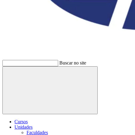
Buscar no site
Buscar
Cursos
Unidades
Faculdades