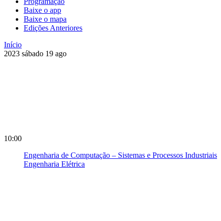
Programação
Baixe o app
Baixe o mapa
Edições Anteriores
Início
2023
sábado
19
ago
10:00
Engenharia de Computação – Sistemas e Processos Industriais
Engenharia Elétrica