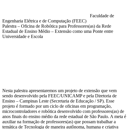
Faculdade de
Engenharia Elétrica e de Computação (FEEC)
Palestra – Oficina de Robótica para Professores(as) da Rede
Estadual de Ensino Médio – Extensão como uma Ponte entre
Universidade e Escola
Compartilhar na agen
Nesta palestra apresentaremos um projeto de extensão que vem
sendo desenvolvido pela FEEC/UNICAMP e pela Diretoria de
Ensino – Campinas Leste (Secretaria de Educação / SP). Esse
projeto é formado por um ciclo de oficinas em programação,
microcontroladores e robótica desenvolvido com professores(as) de
anos finais do ensino médio da rede estadual de São Paulo. A meta é
auxiliar na formação de professores(as) que possam trabalhar a
temática de Tecnologia de maneira autônoma, humana e criativa