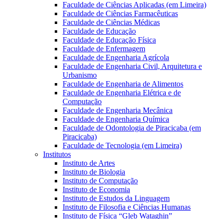
Faculdade de Ciências Aplicadas (em Limeira)
Faculdade de Ciências Farmacêuticas
Faculdade de Ciências Médicas
Faculdade de Educação
Faculdade de Educação Física
Faculdade de Enfermagem
Faculdade de Engenharia Agrícola
Faculdade de Engenharia Civil, Arquitetura e
Urbanismo
Faculdade de Engenharia de Alimentos
Faculdade de Engenharia Elétrica e de
Computação
Faculdade de Engenharia Mecânica
Faculdade de Engenharia Química
Faculdade de Odontologia de Piracicaba (em
Piracicaba)
Faculdade de Tecnologia (em Limeira)
Institutos
Instituto de Artes
Instituto de Biologia
Instituto de Computação
Instituto de Economia
Instituto de Estudos da Linguagem
Instituto de Filosofia e Ciências Humanas
Instituto de Física “Gleb Wataghin”