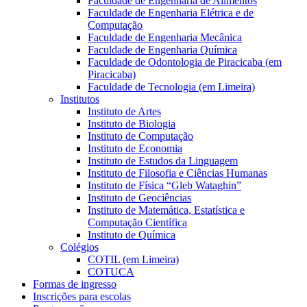
Faculdade de Engenharia de Alimentos
Faculdade de Engenharia Elétrica e de
Computação
Faculdade de Engenharia Mecânica
Faculdade de Engenharia Química
Faculdade de Odontologia de Piracicaba (em
Piracicaba)
Faculdade de Tecnologia (em Limeira)
Institutos
Instituto de Artes
Instituto de Biologia
Instituto de Computação
Instituto de Economia
Instituto de Estudos da Linguagem
Instituto de Filosofia e Ciências Humanas
Instituto de Física “Gleb Wataghin”
Instituto de Geociências
Instituto de Matemática, Estatística e
Computação Científica
Instituto de Química
Colégios
COTIL (em Limeira)
COTUCA
Formas de ingresso
Inscrições para escolas