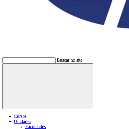
Buscar no site
Buscar
Cursos
Unidades
Faculdades