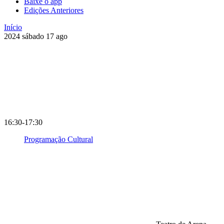
Baixe o app
Edições Anteriores
Início
2024
sábado
17
ago
16:30-17:30
Programação Cultural