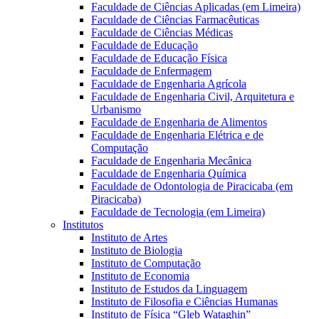
Faculdade de Ciências Aplicadas (em Limeira)
Faculdade de Ciências Farmacêuticas
Faculdade de Ciências Médicas
Faculdade de Educação
Faculdade de Educação Física
Faculdade de Enfermagem
Faculdade de Engenharia Agrícola
Faculdade de Engenharia Civil, Arquitetura e
Urbanismo
Faculdade de Engenharia de Alimentos
Faculdade de Engenharia Elétrica e de
Computação
Faculdade de Engenharia Mecânica
Faculdade de Engenharia Química
Faculdade de Odontologia de Piracicaba (em
Piracicaba)
Faculdade de Tecnologia (em Limeira)
Institutos
Instituto de Artes
Instituto de Biologia
Instituto de Computação
Instituto de Economia
Instituto de Estudos da Linguagem
Instituto de Filosofia e Ciências Humanas
Instituto de Física “Gleb Wataghin”