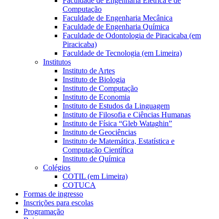
Faculdade de Engenharia Elétrica e de
Computação
Faculdade de Engenharia Mecânica
Faculdade de Engenharia Química
Faculdade de Odontologia de Piracicaba (em
Piracicaba)
Faculdade de Tecnologia (em Limeira)
Institutos
Instituto de Artes
Instituto de Biologia
Instituto de Computação
Instituto de Economia
Instituto de Estudos da Linguagem
Instituto de Filosofia e Ciências Humanas
Instituto de Física “Gleb Wataghin”
Instituto de Geociências
Instituto de Matemática, Estatística e
Computação Científica
Instituto de Química
Colégios
COTIL (em Limeira)
COTUCA
Formas de ingresso
Inscrições para escolas
Programação