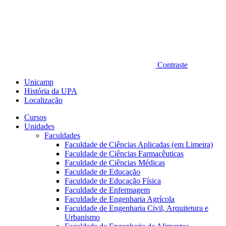
Contraste
Unicamp
História da UPA
Localização
Cursos
Unidades
Faculdades
Faculdade de Ciências Aplicadas (em Limeira)
Faculdade de Ciências Farmacêuticas
Faculdade de Ciências Médicas
Faculdade de Educação
Faculdade de Educação Física
Faculdade de Enfermagem
Faculdade de Engenharia Agrícola
Faculdade de Engenharia Civil, Arquitetura e
Urbanismo