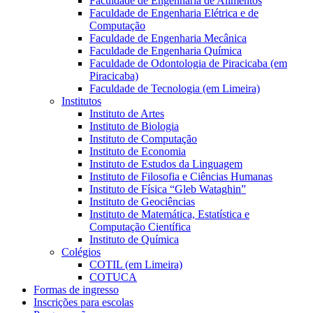
Faculdade de Engenharia de Alimentos
Faculdade de Engenharia Elétrica e de
Computação
Faculdade de Engenharia Mecânica
Faculdade de Engenharia Química
Faculdade de Odontologia de Piracicaba (em
Piracicaba)
Faculdade de Tecnologia (em Limeira)
Institutos
Instituto de Artes
Instituto de Biologia
Instituto de Computação
Instituto de Economia
Instituto de Estudos da Linguagem
Instituto de Filosofia e Ciências Humanas
Instituto de Física “Gleb Wataghin”
Instituto de Geociências
Instituto de Matemática, Estatística e
Computação Científica
Instituto de Química
Colégios
COTIL (em Limeira)
COTUCA
Formas de ingresso
Inscrições para escolas