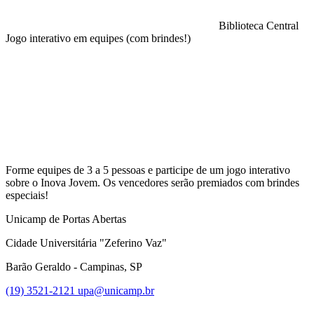
Biblioteca Central
Jogo interativo em equipes (com brindes!)
Compartilhar na agen
Forme equipes de 3 a 5 pessoas e participe de um jogo interativo
sobre o Inova Jovem. Os vencedores serão premiados com brindes
especiais!
Unicamp de Portas Abertas
Cidade Universitária "Zeferino Vaz"
Barão Geraldo - Campinas, SP
(19) 3521-2121
upa@unicamp.br
Link para o Facebook