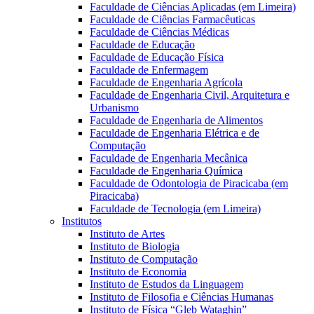
Faculdade de Ciências Aplicadas (em Limeira)
Faculdade de Ciências Farmacêuticas
Faculdade de Ciências Médicas
Faculdade de Educação
Faculdade de Educação Física
Faculdade de Enfermagem
Faculdade de Engenharia Agrícola
Faculdade de Engenharia Civil, Arquitetura e
Urbanismo
Faculdade de Engenharia de Alimentos
Faculdade de Engenharia Elétrica e de
Computação
Faculdade de Engenharia Mecânica
Faculdade de Engenharia Química
Faculdade de Odontologia de Piracicaba (em
Piracicaba)
Faculdade de Tecnologia (em Limeira)
Institutos
Instituto de Artes
Instituto de Biologia
Instituto de Computação
Instituto de Economia
Instituto de Estudos da Linguagem
Instituto de Filosofia e Ciências Humanas
Instituto de Física “Gleb Wataghin”