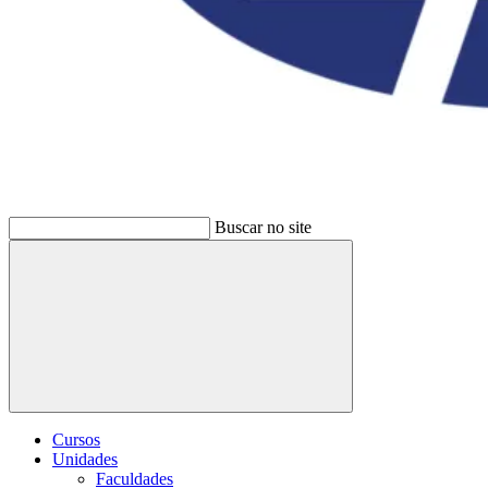
Buscar no site
Buscar
Cursos
Unidades
Faculdades