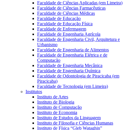
Faculdade de Ciências Aplicadas (em Limeira)
Faculdade de Ciências Farmacêuticas
Faculdade de Ciências Médicas
Faculdade de Educação
Faculdade de Educação Física
Faculdade de Enfermagem
Faculdade de Engenharia Agrícola
Faculdade de Engenharia Civil, Arquitetura e
Urbanismo
Faculdade de Engenharia de Alimentos
Faculdade de Engenharia Elétrica e de
Computação
Faculdade de Engenharia Mecânica
Faculdade de Engenharia Química
Faculdade de Odontologia de Piracicaba (em
Piracicaba)
Faculdade de Tecnologia (em Limeira)
Institutos
Instituto de Artes
Instituto de Biologia
Instituto de Computação
Instituto de Economia
Instituto de Estudos da Linguagem
Instituto de Filosofia e Ciências Humanas
Instituto de Física “Gleb Wataghin”