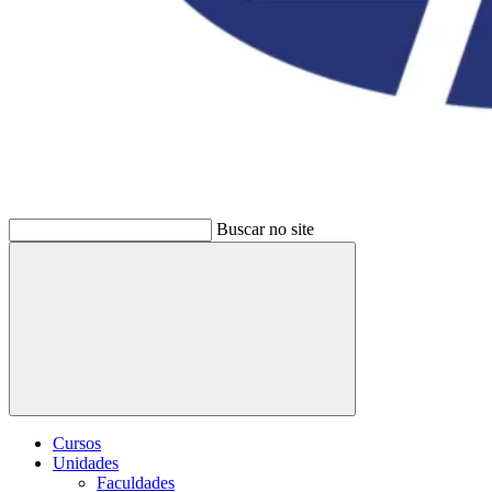
Buscar no site
Buscar
Cursos
Unidades
Faculdades