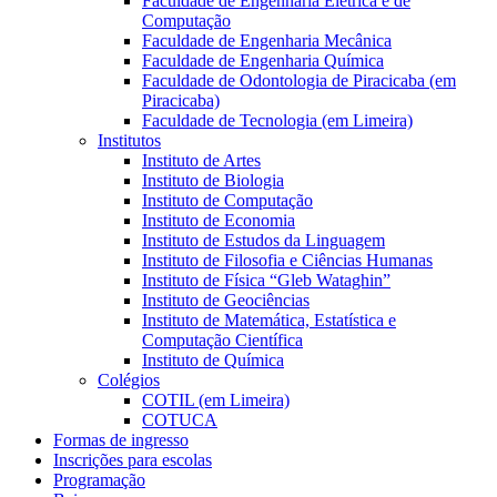
Faculdade de Engenharia Elétrica e de
Computação
Faculdade de Engenharia Mecânica
Faculdade de Engenharia Química
Faculdade de Odontologia de Piracicaba (em
Piracicaba)
Faculdade de Tecnologia (em Limeira)
Institutos
Instituto de Artes
Instituto de Biologia
Instituto de Computação
Instituto de Economia
Instituto de Estudos da Linguagem
Instituto de Filosofia e Ciências Humanas
Instituto de Física “Gleb Wataghin”
Instituto de Geociências
Instituto de Matemática, Estatística e
Computação Científica
Instituto de Química
Colégios
COTIL (em Limeira)
COTUCA
Formas de ingresso
Inscrições para escolas
Programação