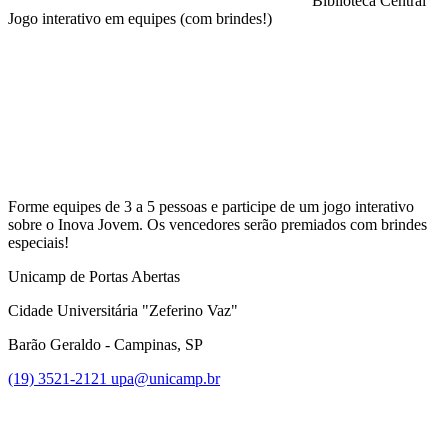
Biblioteca Central
Jogo interativo em equipes (com brindes!)
Compartilhar na agen
Forme equipes de 3 a 5 pessoas e participe de um jogo interativo
sobre o Inova Jovem. Os vencedores serão premiados com brindes
especiais!
Unicamp de Portas Abertas
Cidade Universitária "Zeferino Vaz"
Barão Geraldo - Campinas, SP
(19) 3521-2121
upa@unicamp.br
Link para o Facebook