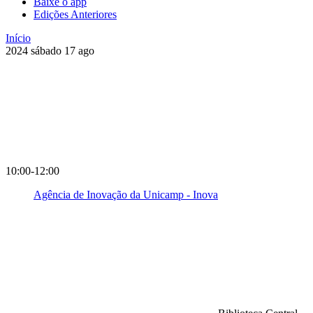
Baixe o app
Edições Anteriores
Início
2024
sábado
17
ago
10:00-12:00
Agência de Inovação da Unicamp - Inova