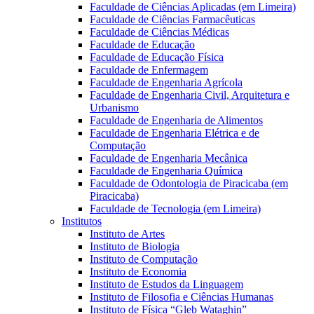
Faculdade de Ciências Aplicadas (em Limeira)
Faculdade de Ciências Farmacêuticas
Faculdade de Ciências Médicas
Faculdade de Educação
Faculdade de Educação Física
Faculdade de Enfermagem
Faculdade de Engenharia Agrícola
Faculdade de Engenharia Civil, Arquitetura e
Urbanismo
Faculdade de Engenharia de Alimentos
Faculdade de Engenharia Elétrica e de
Computação
Faculdade de Engenharia Mecânica
Faculdade de Engenharia Química
Faculdade de Odontologia de Piracicaba (em
Piracicaba)
Faculdade de Tecnologia (em Limeira)
Institutos
Instituto de Artes
Instituto de Biologia
Instituto de Computação
Instituto de Economia
Instituto de Estudos da Linguagem
Instituto de Filosofia e Ciências Humanas
Instituto de Física “Gleb Wataghin”