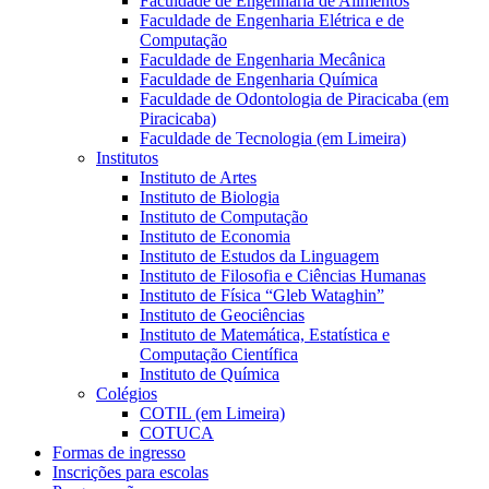
Faculdade de Engenharia de Alimentos
Faculdade de Engenharia Elétrica e de
Computação
Faculdade de Engenharia Mecânica
Faculdade de Engenharia Química
Faculdade de Odontologia de Piracicaba (em
Piracicaba)
Faculdade de Tecnologia (em Limeira)
Institutos
Instituto de Artes
Instituto de Biologia
Instituto de Computação
Instituto de Economia
Instituto de Estudos da Linguagem
Instituto de Filosofia e Ciências Humanas
Instituto de Física “Gleb Wataghin”
Instituto de Geociências
Instituto de Matemática, Estatística e
Computação Científica
Instituto de Química
Colégios
COTIL (em Limeira)
COTUCA
Formas de ingresso
Inscrições para escolas