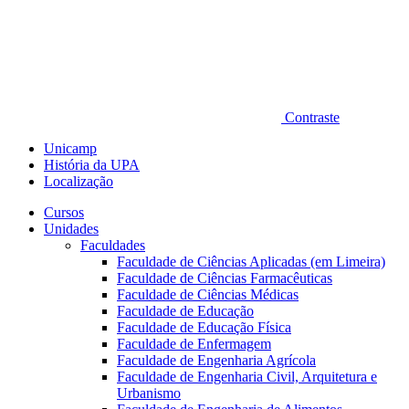
Contraste
Unicamp
História da UPA
Localização
Cursos
Unidades
Faculdades
Faculdade de Ciências Aplicadas (em Limeira)
Faculdade de Ciências Farmacêuticas
Faculdade de Ciências Médicas
Faculdade de Educação
Faculdade de Educação Física
Faculdade de Enfermagem
Faculdade de Engenharia Agrícola
Faculdade de Engenharia Civil, Arquitetura e
Urbanismo