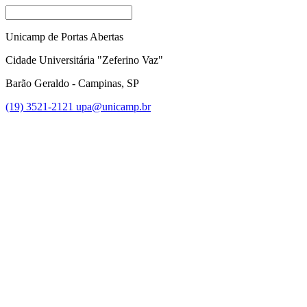
Unicamp de Portas Abertas
Cidade Universitária "Zeferino Vaz"
Barão Geraldo - Campinas, SP
(19) 3521-2121
upa@unicamp.br
Link para o Facebook
Link para o Instagram