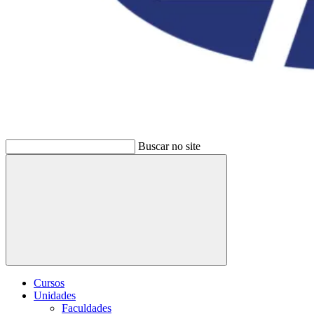
Buscar no site
Buscar
Cursos
Unidades
Faculdades