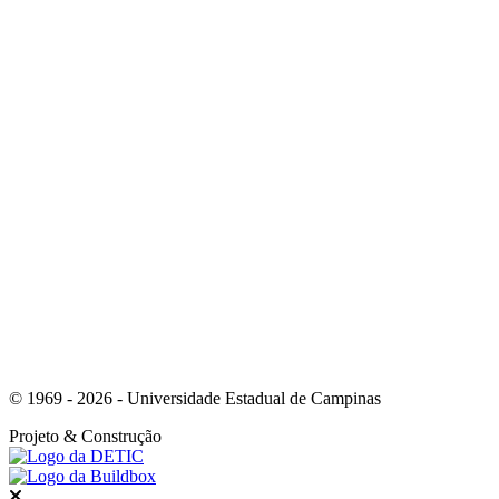
Link para o Youtube
Link para o Whatsapp
© 1969 - 2026 - Universidade Estadual de Campinas
Projeto
& Construção
Fechar