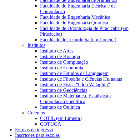
Faculdade de Engenharia de Alimentos
Faculdade de Engenharia Elétrica e de
Computação
Faculdade de Engenharia Mecânica
Faculdade de Engenharia Química
Faculdade de Odontologia de Piracicaba (em
Piracicaba)
Faculdade de Tecnologia (em Limeira)
Institutos
Instituto de Artes
Instituto de Biologia
Instituto de Computação
Instituto de Economia
Instituto de Estudos da Linguagem
Instituto de Filosofia e Ciências Humanas
Instituto de Física “Gleb Wataghin”
Instituto de Geociências
Instituto de Matemática, Estatística e
Computação Científica
Instituto de Química
Colégios
COTIL (em Limeira)
COTUCA
Formas de ingresso
Inscrições para escolas