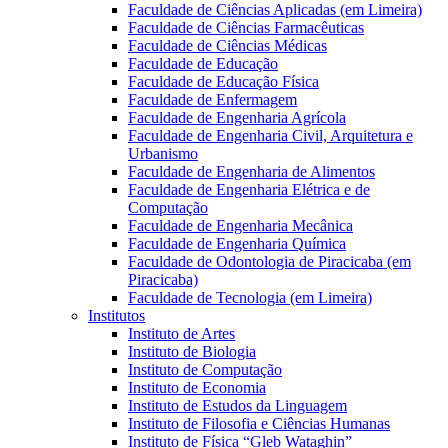
Faculdade de Ciências Aplicadas (em Limeira)
Faculdade de Ciências Farmacêuticas
Faculdade de Ciências Médicas
Faculdade de Educação
Faculdade de Educação Física
Faculdade de Enfermagem
Faculdade de Engenharia Agrícola
Faculdade de Engenharia Civil, Arquitetura e
Urbanismo
Faculdade de Engenharia de Alimentos
Faculdade de Engenharia Elétrica e de
Computação
Faculdade de Engenharia Mecânica
Faculdade de Engenharia Química
Faculdade de Odontologia de Piracicaba (em
Piracicaba)
Faculdade de Tecnologia (em Limeira)
Institutos
Instituto de Artes
Instituto de Biologia
Instituto de Computação
Instituto de Economia
Instituto de Estudos da Linguagem
Instituto de Filosofia e Ciências Humanas
Instituto de Física “Gleb Wataghin”