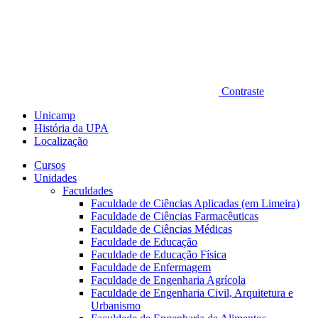
Contraste
Unicamp
História da UPA
Localização
Cursos
Unidades
Faculdades
Faculdade de Ciências Aplicadas (em Limeira)
Faculdade de Ciências Farmacêuticas
Faculdade de Ciências Médicas
Faculdade de Educação
Faculdade de Educação Física
Faculdade de Enfermagem
Faculdade de Engenharia Agrícola
Faculdade de Engenharia Civil, Arquitetura e
Urbanismo