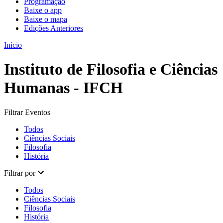
Programação
Baixe o app
Baixe o mapa
Edições Anteriores
Início
Instituto de Filosofia e Ciências
Humanas - IFCH
Filtrar Eventos
Todos
Ciências Sociais
Filosofia
História
Filtrar por
Todos
Ciências Sociais
Filosofia
História