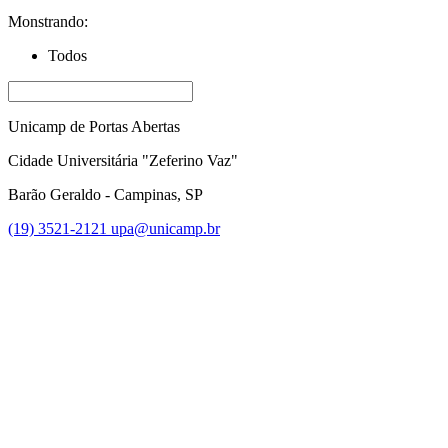
Monstrando:
Todos
Unicamp de Portas Abertas
Cidade Universitária "Zeferino Vaz"
Barão Geraldo - Campinas, SP
(19) 3521-2121
upa@unicamp.br
Link para o Facebook
Link para o Instagram