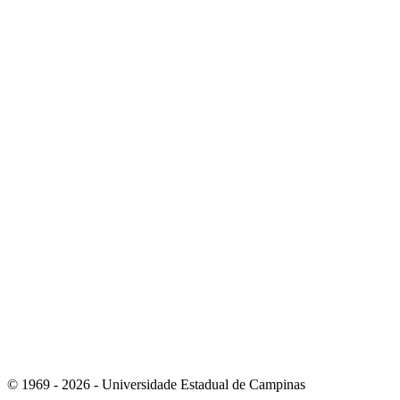
Link para o Youtube
Link para o Whatsapp
© 1969 - 2026 - Universidade Estadual de Campinas