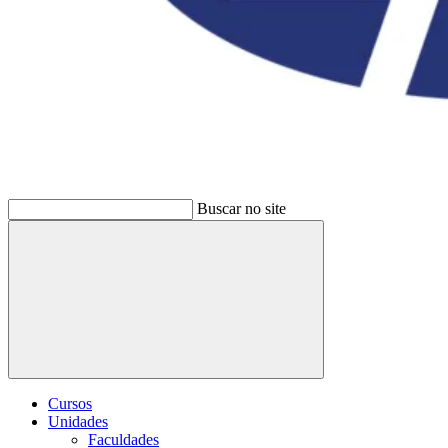
Buscar no site
Buscar
Cursos
Unidades
Faculdades